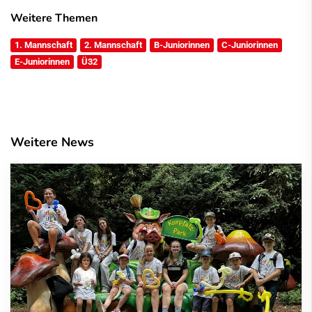
Weitere Themen
1. Mannschaft
2. Mannschaft
B-Juniorinnen
C-Juniorinnen
E-Juniorinnen
Ü32
Weitere News