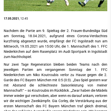
17.05.2021
, 12:45
Nachdem die Partie am 9. Spieltag der 2. Frauen-Bundesliga Süd
am Sonntag, 18.04.2021, aufgrund eines Corona-Verdachtes
kurzfristig abgesetzt wurde, empfängt der FC Ingolstadt nun am
Mittwoch, 19.05.2021 um 15:00 Uhr, die 1. Mannschaft des 1. FFC
Niederkirchen auf dem Rasenplatz im Audi Sportpark in Ingolstadt
zum Nachholspiel.
Nur zwei Tage Regeneration bleiben beiden Teams nach den
jeweiligen Partien am vergangenen Sonntag: der 1. FFC
Niederkirchen um Niko Koutroubis verlor zu Hause gegen die 2.
Garde des FC Bayern München mit 0:5 (0:3). „Das Spiel gestern war
mit Abstand die schlechteste Saisonleistung von meiner
Mannschaft“ – so Koutroubis im Rückblick. „Zwar haben die Mädels
immer wieder gut verschoben, aber wenn es darauf ankam, verloren
wir die wichtigen Zweikämpfe. Gia Corley, die Verstärkung aus der
ersten Mannschaft des FC Bayern München traf gleich dreimal,