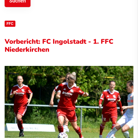
FFC
Vorbericht: FC Ingolstadt - 1. FFC
Niederkirchen