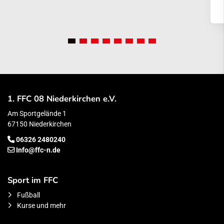
1. FFC 08 Niederkirchen e.V.
Am Sportgelände 1
67150 Niederkirchen
06326 2480240
Info@ffc-n.de
Sport im FFC
Fußball
Kurse und mehr