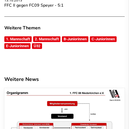
13.10.2013
FFC II gegen FC09 Speyer - 5:1
Weitere Themen
1. Mannschaft
2. Mannschaft
B-Juniorinnen
C-Juniorinnen
E-Juniorinnen
Ü32
Weitere News