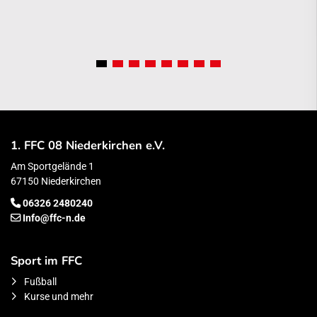
1. FFC 08 Niederkirchen e.V.
Am Sportgelände 1
67150 Niederkirchen
06326 2480240
Info@ffc-n.de
Sport im FFC
Fußball
Kurse und mehr