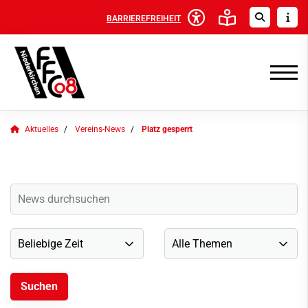
BARRIEREFREIHEIT
Aktuelles
Vereins-News
Platz gesperrt