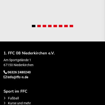
1. FFC 08 Niederkirchen e.V.
Am Sportgelände 1
67150 Niederkirchen
06326 2480240
Info@ffc-n.de
Sport im FFC
Fußball
Kurse und mehr