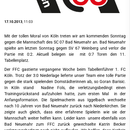
17.10.2013
, 11:03
Mit der tollen Moral von Köln treten wir am kommenden Sonntag
gegen die Mannschaft des SC 07 Bad Neuenahr an. Bad Neuenahr
spielte am letzten Sonntag gegen SV 67 Weinberg und verlor die
Partie mit 0:2. Aktuell belegen sie mit 0:7 Toren den 11.
Tabellenplatz.
Der FFC gastierte vergangene Woche beim Tabellenführer 1. FC
Köln. Trotz der 3:0 Niederlage lieferte unser Team eine tolle Partie
gegen die stark spielenden Domstädterinnen ab, so Goran Barisic.
In Köln stand Nadine Fols, die verletzungsbedingt einen
Trainingsrückstand aufzuholen hatte, zum ersten Mal in der
Anfangsformation. Die Spielmacherin aus Iggelbach wechselte
nach 10 Jahren von Bad Neuenahr zurück nach Niederkirchen. Sie
zeigte auch gleich, dass eine erfahrene Spielerin wie sie der
Mannschaft weiter helfen kann. Leider kann unsere ebenfalls von
Bad Neuenahr zum FFC zurück gewechselte Katrin Becker