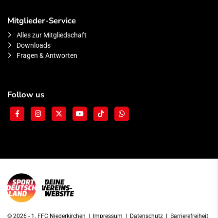
Mitglieder-Service
Alles zur Mitgliedschaft
Downloads
Fragen & Antworten
Follow us
© 2026 - 1. FFC Niederkirchen |
Impressum
|
Datenschutz
|
Barrierefreiheit