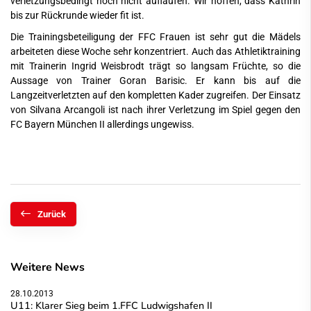
verletzungsbedingt noch nicht auflaufen. Wir hoffen, dass Kathrin
bis zur Rückrunde wieder fit ist.
Die Trainingsbeteiligung der FFC Frauen ist sehr gut die Mädels
arbeiteten diese Woche sehr konzentriert. Auch das Athletiktraining
mit Trainerin Ingrid Weisbrodt trägt so langsam Früchte, so die
Aussage von Trainer Goran Barisic. Er kann bis auf die
Langzeitverletzten auf den kompletten Kader zugreifen. Der Einsatz
von Silvana Arcangoli ist nach ihrer Verletzung im Spiel gegen den
FC Bayern München II allerdings ungewiss.
Zurück
Weitere News
28.10.2013
U11: Klarer Sieg beim 1.FFC Ludwigshafen II