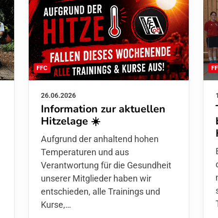
F
FFC
26.06.2026
Information zur aktuellen
Hitzelage ☀️
d
Aufgrund der anhaltend hohen
Temperaturen und aus
Verantwortung für die Gesundheit
unserer Mitglieder haben wir
entschieden,
alle Trainings und
Kurse
,…