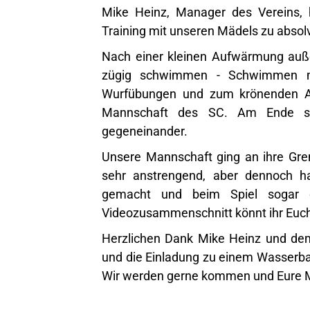
Mike Heinz, Manager des Vereins, h
Training mit unseren Mädels zu absol
Nach einer kleinen Aufwärmung auße
zügig schwimmen - Schwimmen mi
Wurfübungen und zum krönenden Ab
Mannschaft des SC. Am Ende sp
gegeneinander.
Unsere Mannschaft ging an ihre Gre
sehr anstrengend, aber dennoch h
gemacht und beim Spiel sogar 
Videozusammenschnitt könnt ihr Euc
Herzlichen Dank Mike Heinz und dem 
und die Einladung zu einem Wasserball
Wir werden gerne kommen und Eure M