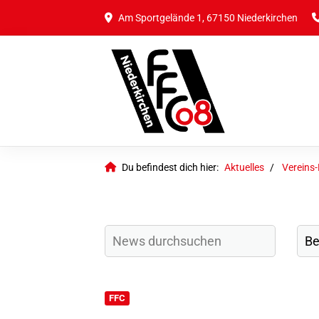
Am Sportgelände 1, 67150 Niederkirchen
Du befindest dich hier:
Aktuelles
Vereins
FFC