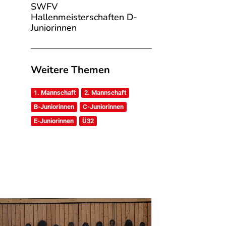
SWFV
Hallenmeisterschaften D-
Juniorinnen
Weitere Themen
1. Mannschaft
2. Mannschaft
B-Juniorinnen
C-Juniorinnen
E-Juniorinnen
Ü32