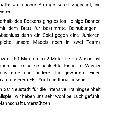
atte auf unsere Anfrage sofort zugesagt, ein
vieren.
rhalb des Beckens ging es los - einige Bahnen
t dem Brett für bestimmte Beinübungen -
schluss dann ein Spiel gegen eine Junioren-
ielte unsere Mädels noch in zwei Teams
nzen - 80 Minuten im 2 Meter tiefen Wasser ist
aben sie keine so schlechte Figur im Wasser
das eine und andere Tor geworfen. Einen
h auf unserem
FFC YouTube Kanal
ansehen.
SC Neustadt für die intensive Trainingseinheit
spiel, wir haben uns sehr wohl bei Euch gefühlt.
annschaft unterstützen !