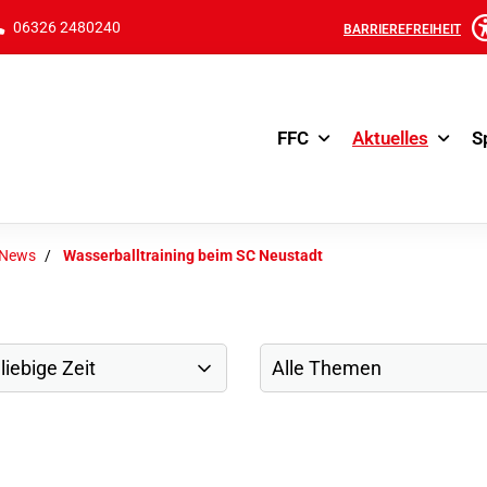
06326 2480240
BARRIEREFREIHEIT
FFC
Aktuelles
S
-News
Wasserballtraining beim SC Neustadt