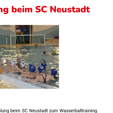
ng beim SC Neustadt
ung beim SC Neustadt zum Wasserballtraining.