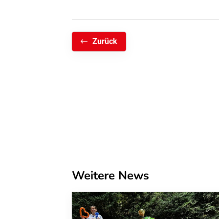
Zurück
Weitere News