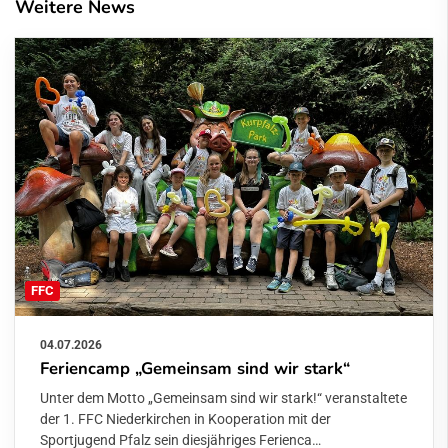
Weitere News
FFC
04.07.2026
Feriencamp „Gemeinsam sind wir stark“
Unter dem Motto „Gemeinsam sind wir stark!“ veranstaltete
der 1. FFC Niederkirchen in Kooperation mit der
Sportjugend Pfalz sein diesjähriges Ferienca…