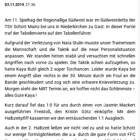
03.11.2019
, 21:36
Am 11. Spieltag der Regionalliga Südwest war im Südwestderby der
TSV Schott Mainz bei uns in Niederkirchen zu Gast. In dieser Partie
traf der Tabellenvierte auf den Tabellenführer.
Aufgrund der Verletzung von Nata Stulin musste unser Trainerteam
die Mannschaft und die Taktik auf die neue Personalsituation
anpassen. Wir standen hinten stabil und versuchten mit schnellen
Angriffen nach vorne zu spielen. Die Taktik schien aufzugehen, so
hatte Kaya Buhl gleich 2 super Torchancen. Leider wurde Kaya bei
einem Angriff über rechts in der 30. Minute durch ein Foul an die
Bande geschleudert und zog sich eine schwere Knieverletzung zu.
Morgen steht der MRT Termin an, wir hoffen nicht das Schlimmste –
alles Gute Kaya !
Kurz darauf fiel das 1:0 für uns durch einen von Jasmin Mackert
ausgeführten Freistoß, den Kristin Götz einköpfte. Mit dem
Halbzeitpfiff kassierten wir den enttäuschenden 1:1 Ausgleich.
Auch in der 2. Halbzeit ließen wir nicht viel zu und so hatte Schott
nur wenige Tormöglichkeiten die u.a. durch die gute Form von FFC