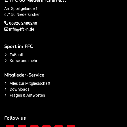
1. FFC 08 Niederkirchen e.V.
Am Sportgelände 1
67150 Niederkirchen
06326 2480240
Info@ffc-n.de
Sport im FFC
Fußball
Kurse und mehr
Mitglieder-Service
Alles zur Mitgliedschaft
Downloads
Fragen & Antworten
Follow us