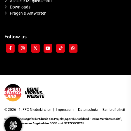
Alles zur Mitgliedschaft
Downloads
Fragen & Antworten
Follow us
© 2026 - 1. FFC Niederkirchen |
Impressum
|
Datenschutz
|
Barrierefreiheit
Diese Website ist gefördert durch das Projekt
„Sportdeutschland – Deine Vereinswebsite”
,
einem gemeinsamen Angebot des DOSB und NETZCOCKTAIL.