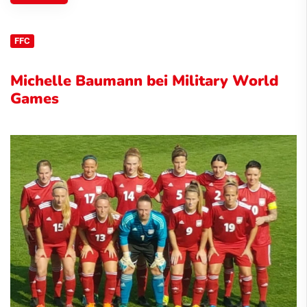
FFC
Michelle Baumann bei Military World
Games