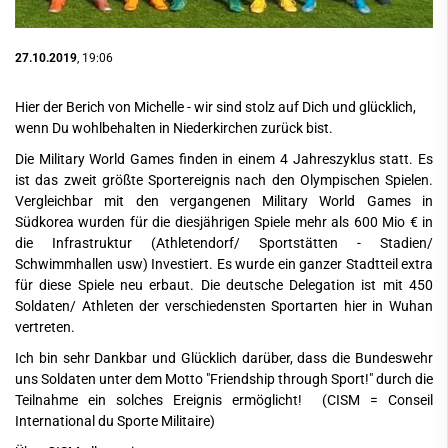
27.10.2019
, 19:06
Hier der Berich von Michelle - wir sind stolz auf Dich und glücklich,
wenn Du wohlbehalten in Niederkirchen zurück bist.
Die Military World Games finden in einem 4 Jahreszyklus statt. Es
ist das zweit größte Sportereignis nach den Olympischen Spielen.
Vergleichbar mit den vergangenen Military World Games in
Südkorea wurden für die diesjährigen Spiele mehr als 600 Mio € in
die Infrastruktur (Athletendorf/ Sportstätten - Stadien/
Schwimmhallen usw) Investiert. Es wurde ein ganzer Stadtteil extra
für diese Spiele neu erbaut. Die deutsche Delegation ist mit 450
Soldaten/ Athleten der verschiedensten Sportarten hier in Wuhan
vertreten.
Ich bin sehr Dankbar und Glücklich darüber, dass die Bundeswehr
uns Soldaten unter dem Motto "Friendship through Sport!" durch die
Teilnahme ein solches Ereignis ermöglicht! (CISM = Conseil
International du Sporte Militaire)