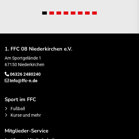
1. FFC 08 Niederkirchen e.V.
Am Sportgelände 1
67150 Niederkirchen
06326 2480240
Info@ffc-n.de
Sport im FFC
Fußball
Kurse und mehr
Mitglieder-Service