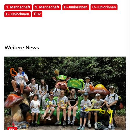
1. Mannschaft
2. Mannschaft
B-Juniorinnen
C-Juniorinnen
E-Juniorinnen
Ü32
Weitere News
FFC