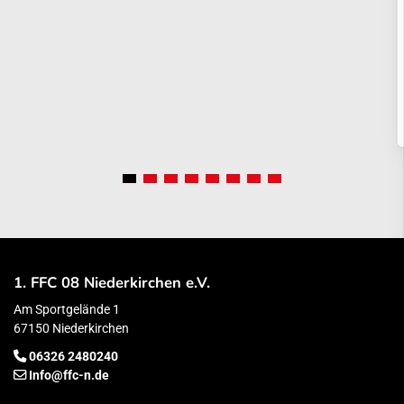
1. FFC 08 Niederkirchen e.V.
Am Sportgelände 1
67150 Niederkirchen
06326 2480240
Info@ffc-n.de