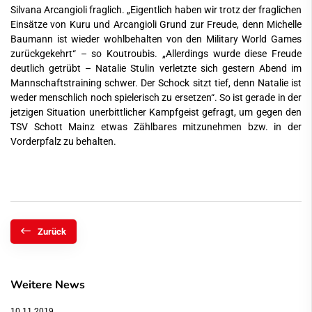
Silvana Arcangioli fraglich. „Eigentlich haben wir trotz der fraglichen
Einsätze von Kuru und Arcangioli Grund zur Freude, denn Michelle
Baumann ist wieder wohlbehalten von den Military World Games
zurückgekehrt“ – so Koutroubis. „Allerdings wurde diese Freude
deutlich getrübt – Natalie Stulin verletzte sich gestern Abend im
Mannschaftstraining schwer. Der Schock sitzt tief, denn Natalie ist
weder menschlich noch spielerisch zu ersetzen“. So ist gerade in der
jetzigen Situation unerbittlicher Kampfgeist gefragt, um gegen den
TSV Schott Mainz etwas Zählbares mitzunehmen bzw. in der
Vorderpfalz zu behalten.
Zurück
Weitere News
10.11.2019