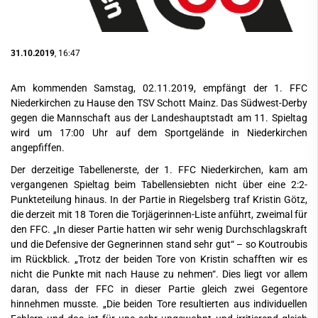
31.10.2019
, 16:47
Am kommenden Samstag, 02.11.2019, empfängt der 1. FFC
Niederkirchen zu Hause den TSV Schott Mainz. Das Südwest-Derby
gegen die Mannschaft aus der Landeshauptstadt am 11. Spieltag
wird um 17:00 Uhr auf dem Sportgelände in Niederkirchen
angepfiffen.
Der derzeitige Tabellenerste, der 1. FFC Niederkirchen, kam am
vergangenen Spieltag beim Tabellensiebten nicht über eine 2:2-
Punkteteilung hinaus. In der Partie in Riegelsberg traf Kristin Götz,
die derzeit mit 18 Toren die Torjägerinnen-Liste anführt, zweimal für
den FFC. „In dieser Partie hatten wir sehr wenig Durchschlagskraft
und die Defensive der Gegnerinnen stand sehr gut“ – so Koutroubis
im Rückblick. „Trotz der beiden Tore von Kristin schafften wir es
nicht die Punkte mit nach Hause zu nehmen“. Dies liegt vor allem
daran, dass der FFC in dieser Partie gleich zwei Gegentore
hinnehmen musste. „Die beiden Tore resultierten aus individuellen