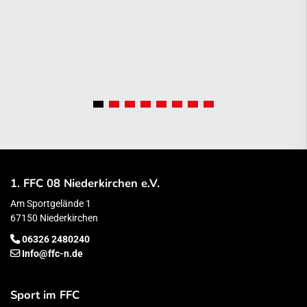
1. FFC 08 Niederkirchen e.V.
Am Sportgelände 1
67150 Niederkirchen
06326 2480240
Info@ffc-n.de
Sport im FFC