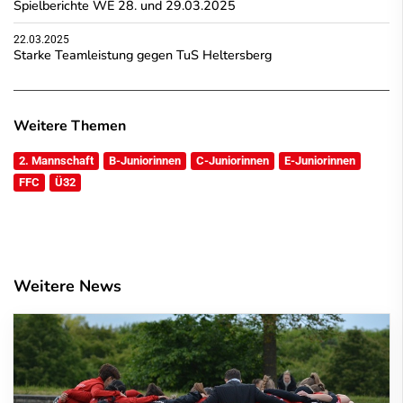
Spielberichte WE 28. und 29.03.2025
22.03.2025
Starke Teamleistung gegen TuS Heltersberg
Weitere Themen
2. Mannschaft
B-Juniorinnen
C-Juniorinnen
E-Juniorinnen
FFC
Ü32
Weitere News