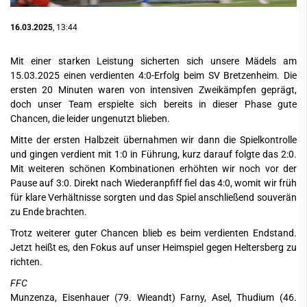
16.03.2025
, 13:44
Mit einer starken Leistung sicherten sich unsere Mädels am
15.03.2025 einen verdienten 4:0-Erfolg beim SV Bretzenheim. Die
ersten 20 Minuten waren von intensiven Zweikämpfen geprägt,
doch unser Team erspielte sich bereits in dieser Phase gute
Chancen, die leider ungenutzt blieben.
Mitte der ersten Halbzeit übernahmen wir dann die Spielkontrolle
und gingen verdient mit 1:0 in Führung, kurz darauf folgte das 2:0.
Mit weiteren schönen Kombinationen erhöhten wir noch vor der
Pause auf 3:0. Direkt nach Wiederanpfiff fiel das 4:0, womit wir früh
für klare Verhältnisse sorgten und das Spiel anschließend souverän
zu Ende brachten.
Trotz weiterer guter Chancen blieb es beim verdienten Endstand.
Jetzt heißt es, den Fokus auf unser Heimspiel gegen Heltersberg zu
richten.
FFC
Munzenza, Eisenhauer (79. Wieandt) Farny, Asel, Thudium (46.