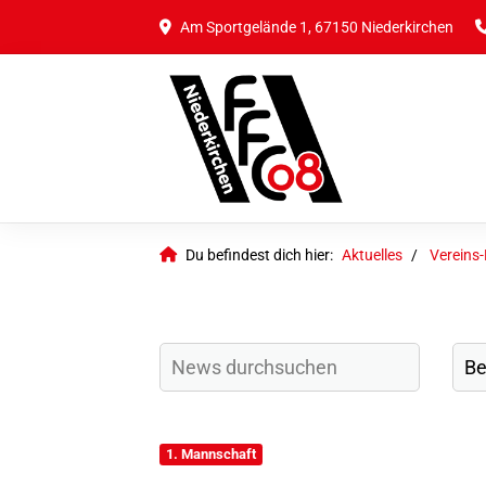
Am Sportgelände 1, 67150 Niederkirchen
Du befindest dich hier:
Aktuelles
Vereins
1. Mannschaft