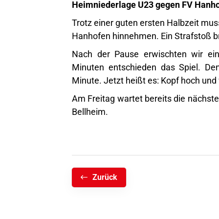
Heimniederlage U23 gegen FV Hanh
Trotz einer guten ersten Halbzeit mu
Hanhofen hinnehmen. Ein Strafstoß br
Nach der Pause erwischten wir ein
Minuten entschieden das Spiel. Den
Minute. Jetzt heißt es: Kopf hoch und
Am Freitag wartet bereits die nächst
Bellheim.
Zurück