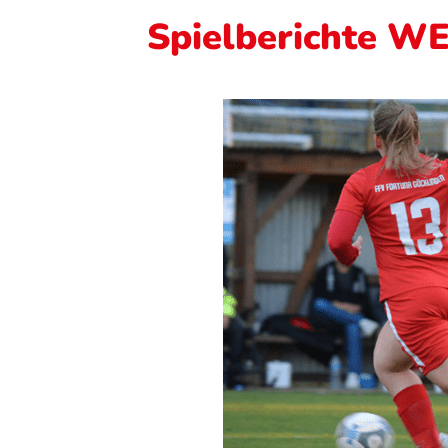
Spielberichte WE