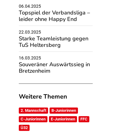
06.04.2025
Topspiel der Verbandsliga –
leider ohne Happy End
22.03.2025
Starke Teamleistung gegen
TuS Heltersberg
16.03.2025
Souveräner Auswärtssieg in
Bretzenheim
Weitere Themen
2. Mannschaft
B-Juniorinnen
C-Juniorinnen
E-Juniorinnen
FFC
Ü32