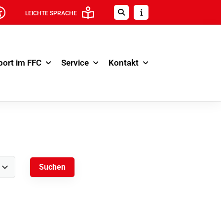
LEICHTE SPRACHE
port im FFC
Service
Kontakt