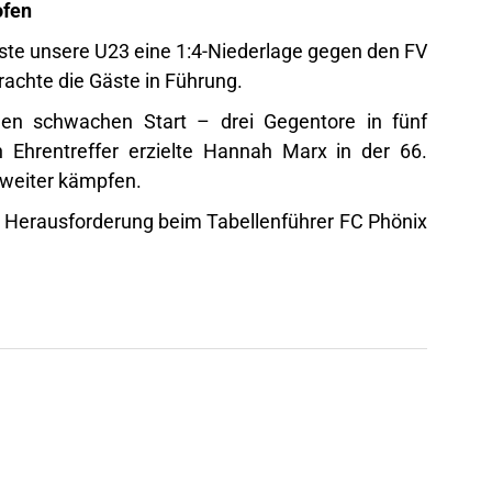
ofen
sste unsere U23 eine 1:4-Niederlage gegen den FV
achte die Gäste in Führung.
en schwachen Start – drei Gegentore in fünf
 Ehrentreffer erzielte Hannah Marx in der 66.
 weiter kämpfen.
e Herausforderung beim Tabellenführer FC Phönix