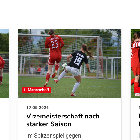
1. Mannschaft
1.
17.05.2026
Vizemeisterschaft nach
starker Saison
Im Spitzenspiel gegen
e