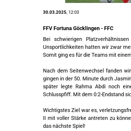
30.03.2025
, 12:03
FFV Fortuna Göcklingen - FFC
Bei schwierigen Platzverhältnissen
Unsportlichkeiten hatten wir zwar me
Somit ging es für die Teams mit einem
Nach dem Seitenwechsel fanden wir 
gingen in der 50. Minute durch Jasmi
später legte Rahma Abdi noch eine
Schlusspfiff. Mit dem 0:2-Endstand si
Wichtigstes Ziel war es, verletzungs
II mit voller Stärke antreten zu könn
das nächste Spiel!