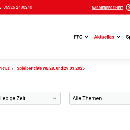
06326 2480240
BARRIEREFREIHEIT
FFC
Aktuelles
S
-News
Spielberichte WE 28. und 29.03.2025