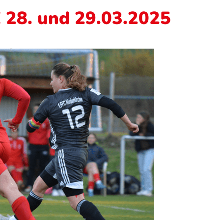
 28. und 29.03.2025