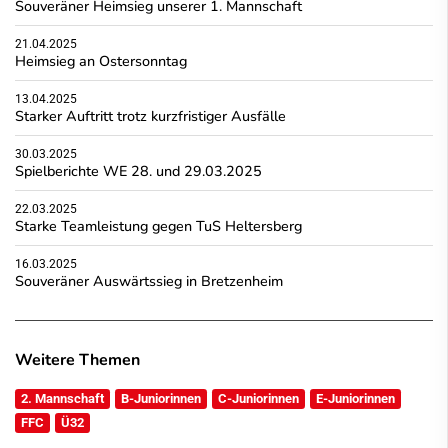
Souveräner Heimsieg unserer 1. Mannschaft
21.04.2025
Heimsieg an Ostersonntag
13.04.2025
Starker Auftritt trotz kurzfristiger Ausfälle
30.03.2025
Spielberichte WE 28. und 29.03.2025
22.03.2025
Starke Teamleistung gegen TuS Heltersberg
16.03.2025
Souveräner Auswärtssieg in Bretzenheim
Weitere Themen
2. Mannschaft
B-Juniorinnen
C-Juniorinnen
E-Juniorinnen
FFC
Ü32