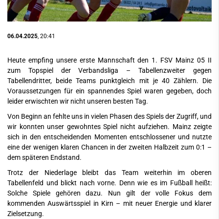
06.04.2025
, 20:41
Heute empfing unsere erste Mannschaft den 1. FSV Mainz 05 II
zum Topspiel der Verbandsliga – Tabellenzweiter gegen
Tabellendritter, beide Teams punktgleich mit je 40 Zählern. Die
Voraussetzungen für ein spannendes Spiel waren gegeben, doch
leider erwischten wir nicht unseren besten Tag.
Von Beginn an fehlte uns in vielen Phasen des Spiels der Zugriff, und
wir konnten unser gewohntes Spiel nicht aufziehen. Mainz zeigte
sich in den entscheidenden Momenten entschlossener und nutzte
eine der wenigen klaren Chancen in der zweiten Halbzeit zum 0:1 –
dem späteren Endstand.
Trotz der Niederlage bleibt das Team weiterhin im oberen
Tabellenfeld und blickt nach vorne. Denn wie es im Fußball heißt:
Solche Spiele gehören dazu. Nun gilt der volle Fokus dem
kommenden Auswärtsspiel in Kirn – mit neuer Energie und klarer
Zielsetzung.