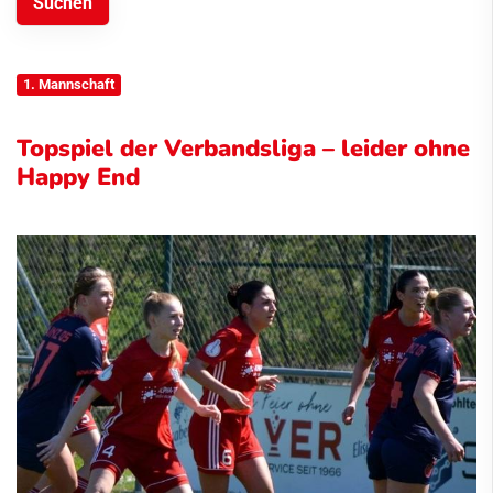
1. Mannschaft
Topspiel der Verbandsliga – leider ohne
Happy End