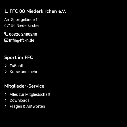
1. FFC 08 Niederkirchen e.V.
Am Sportgelände 1
67150 Niederkirchen
06326 2480240
Info@ffc-n.de
Sport im FFC
Fußball
Kurse und mehr
Mitglieder-Service
Alles zur Mitgliedschaft
Downloads
Fragen & Antworten