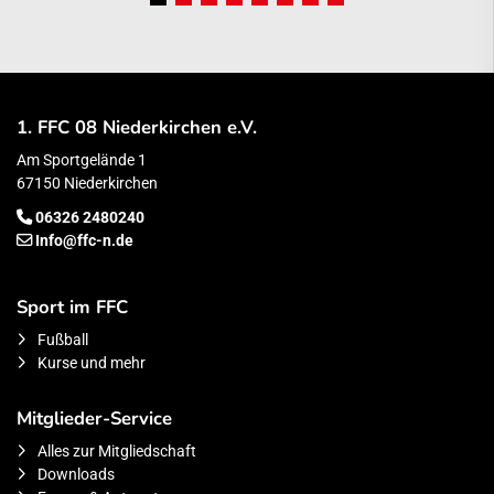
1. FFC 08 Niederkirchen e.V.
Am Sportgelände 1
67150 Niederkirchen
06326 2480240
Info@ffc-n.de
Sport im FFC
Fußball
Kurse und mehr
Mitglieder-Service
Alles zur Mitgliedschaft
Downloads