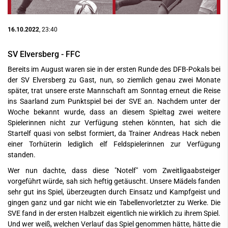
16.10.2022
, 23:40
SV Elversberg - FFC
Bereits im August waren sie in der ersten Runde des DFB-Pokals bei
der SV Elversberg zu Gast, nun, so ziemlich genau zwei Monate
später, trat unsere erste Mannschaft am Sonntag erneut die Reise
ins Saarland zum Punktspiel bei der SVE an. Nachdem unter der
Woche bekannt wurde, dass an diesem Spieltag zwei weitere
Spielerinnen nicht zur Verfügung stehen könnten, hat sich die
Startelf quasi von selbst formiert, da Trainer Andreas Hack neben
einer Torhüterin lediglich elf Feldspielerinnen zur Verfügung
standen.
Wer nun dachte, dass diese "Notelf" vom Zweitligaabsteiger
vorgeführt würde, sah sich heftig getäuscht. Unsere Mädels fanden
sehr gut ins Spiel, überzeugten durch Einsatz und Kampfgeist und
gingen ganz und gar nicht wie ein Tabellenvorletzter zu Werke. Die
SVE fand in der ersten Halbzeit eigentlich nie wirklich zu ihrem Spiel.
Und wer weiß, welchen Verlauf das Spiel genommen hätte, hätte die