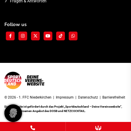
Fragen & Antworten
Follow us
© 2026 - 1. FFC Niederkirchen |
Impressum
|
Datenschutz
|
Barrierefreiheit
Diese Website ist gefördert durch das Projekt
„Sportdeutschland – Deine Vereinswebsite”
,
einem gemeinsamen Angebot des DOSB und NETZCOCKTAIL.