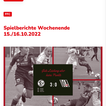
FFC
Spielberichte Wochenende
15./16.10.2022