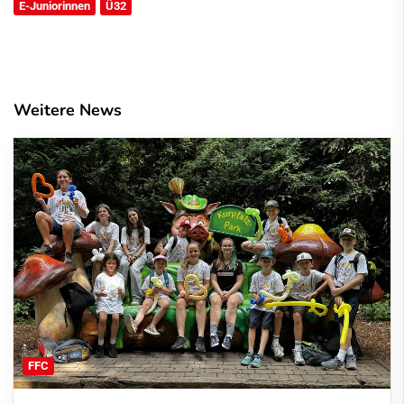
E-Juniorinnen
Ü32
Weitere News
FFC