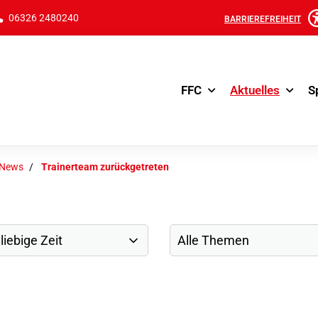
06326 2480240
BARRIEREFREIHEIT
FFC
Aktuelles
S
-News
Trainerteam zurückgetreten