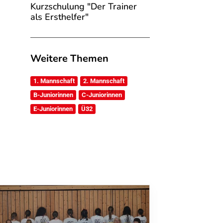
Kurzschulung "Der Trainer
als Ersthelfer"
Weitere Themen
1. Mannschaft
2. Mannschaft
B-Juniorinnen
C-Juniorinnen
E-Juniorinnen
Ü32