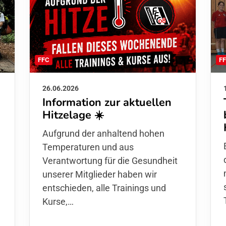
F
FFC
26.06.2026
Information zur aktuellen
Hitzelage ☀️
d
Aufgrund der anhaltend hohen
Temperaturen und aus
Verantwortung für die Gesundheit
unserer Mitglieder haben wir
entschieden,
alle Trainings und
Kurse
,…