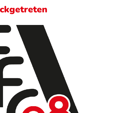
ckgetreten