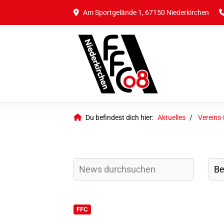
Am Sportgelände 1, 67150 Niederkirchen
Du befindest dich hier:
Aktuelles
Vereins
FFC