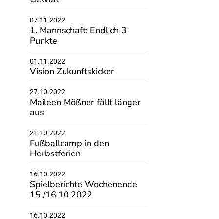
07.11.2022
1. Mannschaft: Endlich 3
Punkte
01.11.2022
Vision Zukunftskicker
27.10.2022
Maileen Mößner fällt länger
aus
21.10.2022
Fußballcamp in den
Herbstferien
16.10.2022
Spielberichte Wochenende
15./16.10.2022
16.10.2022