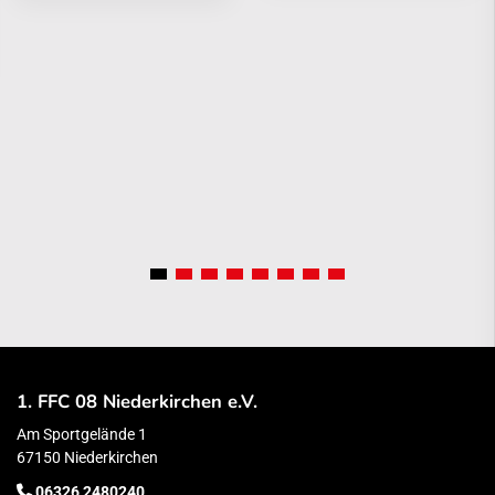
1. FFC 08 Niederkirchen e.V.
Am Sportgelände 1
67150 Niederkirchen
06326 2480240