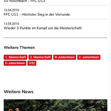
SV Roschbach - FFC U13
16.04.2010
FFC U11 - Höchster Sieg in der Vorrunde
13.04.2010
Wieder 3 Punkte im Kampf um die Meisterschaft
Weitere Themen
1. Mannschaft
2. Mannschaft
B-Juniorinnen
C-Juniorinnen
E-Juniorinnen
Ü32
Weitere News