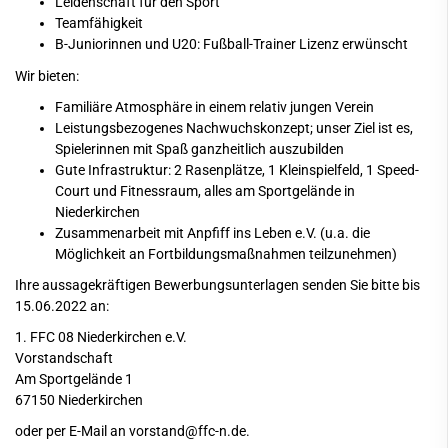
Leidenschaft für den Sport
Teamfähigkeit
B-Juniorinnen und U20: Fußball-Trainer Lizenz erwünscht
Wir bieten:
Familiäre Atmosphäre in einem relativ jungen Verein
Leistungsbezogenes Nachwuchskonzept; unser Ziel ist es,
Spielerinnen mit Spaß ganzheitlich auszubilden
Gute Infrastruktur: 2 Rasenplätze, 1 Kleinspielfeld, 1 Speed-
Court und Fitnessraum, alles am Sportgelände in
Niederkirchen
Zusammenarbeit mit Anpfiff ins Leben e.V. (u.a. die
Möglichkeit an Fortbildungsmaßnahmen teilzunehmen)
Ihre aussagekräftigen Bewerbungsunterlagen senden Sie bitte bis
15.06.2022 an:
1. FFC 08 Niederkirchen e.V.
Vorstandschaft
Am Sportgelände 1
67150 Niederkirchen
oder per E-Mail an vorstand@ffc-n.de.