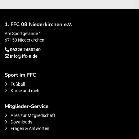
1. FFC 08 Niederkirchen e.V.
Am Sportgelände 1
67150 Niederkirchen
06326 2480240
Info@ffc-n.de
Sport im FFC
Fußball
Kurse und mehr
Mitglieder-Service
Alles zur Mitgliedschaft
Downloads
Fragen & Antworten