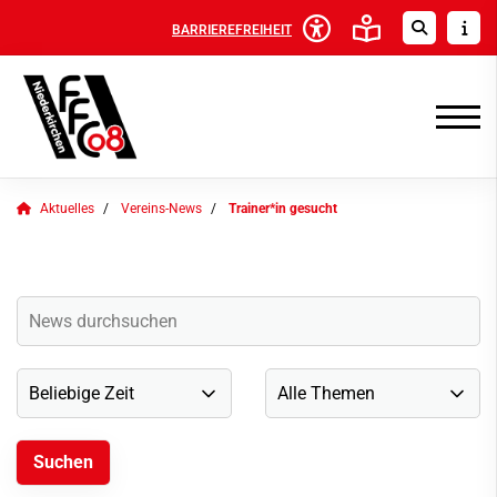
BARRIEREFREIHEIT
Aktuelles
Vereins-News
Trainer*in gesucht