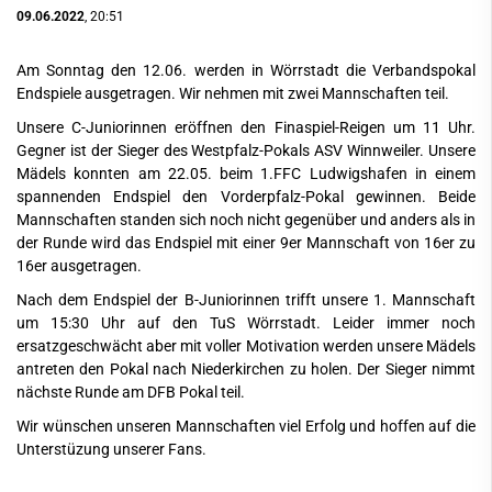
09.06.2022
, 20:51
Am Sonntag den 12.06. werden in Wörrstadt die Verbandspokal
Endspiele ausgetragen. Wir nehmen mit zwei Mannschaften teil.
Unsere C-Juniorinnen eröffnen den Finaspiel-Reigen um 11 Uhr.
Gegner ist der Sieger des Westpfalz-Pokals ASV Winnweiler. Unsere
Mädels konnten am 22.05. beim 1.FFC Ludwigshafen in einem
spannenden Endspiel den Vorderpfalz-Pokal gewinnen. Beide
Mannschaften standen sich noch nicht gegenüber und anders als in
der Runde wird das Endspiel mit einer 9er Mannschaft von 16er zu
16er ausgetragen.
Nach dem Endspiel der B-Juniorinnen trifft unsere 1. Mannschaft
um 15:30 Uhr auf den TuS Wörrstadt. Leider immer noch
ersatzgeschwächt aber mit voller Motivation werden unsere Mädels
antreten den Pokal nach Niederkirchen zu holen. Der Sieger nimmt
nächste Runde am DFB Pokal teil.
Wir wünschen unseren Mannschaften viel Erfolg und hoffen auf die
Unterstüzung unserer Fans.