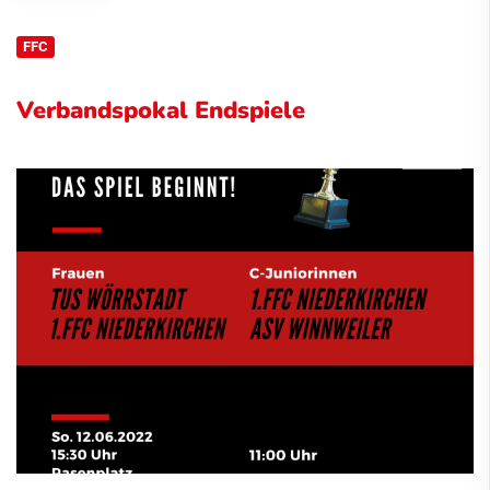
FFC
Verbandspokal Endspiele