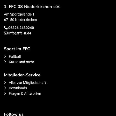
1. FFC 08 Niederkirchen e.V.
Am Sportgelände 1
67150 Niederkirchen
06326 2480240
Info@ffc-n.de
Sport im FFC
Fußball
Kurse und mehr
Mitglieder-Service
Alles zur Mitgliedschaft
Downloads
Fragen & Antworten
Follow us