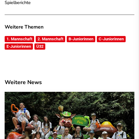
Spielberichte
Weitere Themen
1. Mannschaft
2. Mannschaft
B-Juniorinnen
C-Juniorinnen
E-Juniorinnen
Ü32
Weitere News