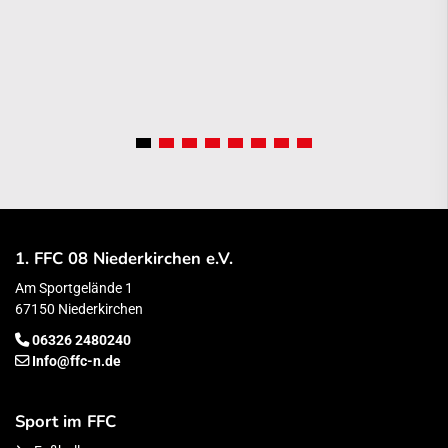
1. FFC 08 Niederkirchen e.V.
Am Sportgelände 1
67150 Niederkirchen
06326 2480240
Info@ffc-n.de
Sport im FFC