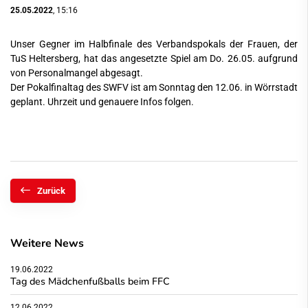
25.05.2022
, 15:16
Unser Gegner im Halbfinale des Verbandspokals der Frauen, der
TuS Heltersberg, hat das angesetzte Spiel am Do. 26.05. aufgrund
von Personalmangel abgesagt.
Der Pokalfinaltag des SWFV ist am Sonntag den 12.06. in Wörrstadt
geplant. Uhrzeit und genauere Infos folgen.
Zurück
Weitere News
19.06.2022
Tag des Mädchenfußballs beim FFC
12.06.2022