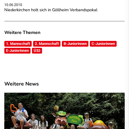
10.06.2010
Niederkirchen holt sich in Göllheim Verbandspokal
Weitere Themen
1. Mannschaft
2. Mannschaft
B-Juniorinnen
C-Juniorinnen
E-Juniorinnen
Ü32
Weitere News