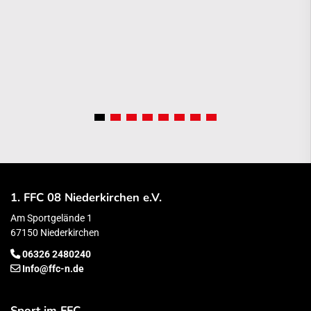
1. FFC 08 Niederkirchen e.V.
Am Sportgelände 1
67150 Niederkirchen
06326 2480240
Info@ffc-n.de
Sport im FFC