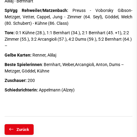
Alilaj - Bernhart
SpVgg Rehweiler/Matzenbach:
Preuss - Voborsky Gibson-
Metzger, Vetter, Cappel, Jung - Zimmer (64. Seyl), Göddel, Welch
(80. Schubert) - Kühne (86. Class)
Tore:
0:1 Kühne (28.), 1:1 Bernhart (34.), 2:1 Bernhart (45. +1), 2:2
Zimmer (55.), 3:2 Arcangioli (57.), 4:2 Dums (59.), 5:2 Bernhart (64.)
–
Gelbe Karten:
Renner, Alilaj
Beste Spielerinnen
: Bernhart, Weber,Arcangioli, Anton, Dums –
Metzger, Göddel, Kühne
Zuschauer:
200
Schiedsrichterin:
Appelmann (Alzey)
Zurück