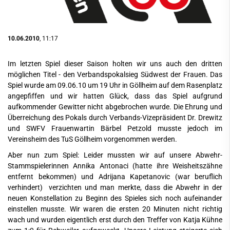
10.06.2010
, 11:17
Im letzten Spiel dieser Saison holten wir uns auch den dritten
möglichen Titel - den Verbandspokalsieg Südwest der Frauen. Das
Spiel wurde am 09.06.10 um 19 Uhr in Göllheim auf dem Rasenplatz
angepfiffen und wir hatten Glück, dass das Spiel aufgrund
aufkommender Gewitter nicht abgebrochen wurde. Die Ehrung und
Überreichung des Pokals durch Verbands-Vizepräsident Dr. Drewitz
und SWFV Frauenwartin Bärbel Petzold musste jedoch im
Vereinsheim des TuS Göllheim vorgenommen werden.
Aber nun zum Spiel: Leider mussten wir auf unsere Abwehr-
Stammspielerinnen Annika Antonaci (hatte ihre Weisheitszähne
entfernt bekommen) und Adrijana Kapetanovic (war beruflich
verhindert) verzichten und man merkte, dass die Abwehr in der
neuen Konstellation zu Beginn des Spieles sich noch aufeinander
einstellen musste. Wir waren die ersten 20 Minuten nicht richtig
wach und wurden eigentlich erst durch den Treffer von Katja Kühne