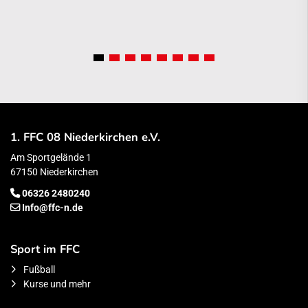
1. FFC 08 Niederkirchen e.V.
Am Sportgelände 1
67150 Niederkirchen
06326 2480240
Info@ffc-n.de
Sport im FFC
Fußball
Kurse und mehr