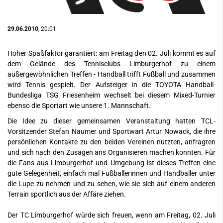
29.06.2010
, 20:01
Hoher Spaßfaktor garantiert: am Freitag den 02. Juli kommt es auf
dem Gelände des Tennisclubs Limburgerhof zu einem
außergewöhnlichen Treffen - Handball trifft Fußball und zusammen
wird Tennis gespielt. Der Aufsteiger in die TOYOTA Handball-
Bundesliga TSG Friesenheim wechselt bei diesem Mixed-Turnier
ebenso die Sportart wie unsere 1. Mannschaft.
Die Idee zu dieser gemeinsamen Veranstaltung hatten TCL-
Vorsitzender Stefan Naumer und Sportwart Artur Nowack, die ihre
persönlichen Kontakte zu den beiden Vereinen nutzten, anfragten
und sich nach den Zusagen ans Organisieren machen konnten. Für
die Fans aus Limburgerhof und Umgebung ist dieses Treffen eine
gute Gelegenheit, einfach mal Fußballerinnen und Handballer unter
die Lupe zu nehmen und zu sehen, wie sie sich auf einem anderen
Terrain sportlich aus der Affäre ziehen.
Der TC Limburgerhof würde sich freuen, wenn am Freitag, 02. Juli