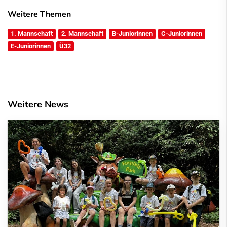
Weitere Themen
1. Mannschaft
2. Mannschaft
B-Juniorinnen
C-Juniorinnen
E-Juniorinnen
Ü32
Weitere News