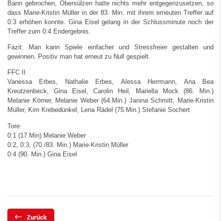
Bann gebrochen, Obersülzen hatte nichts mehr entgegenzusetzen, so
dass Marie-Kristin Müller in der 83. Min. mit ihrem erneuten Treffer auf
0:3 erhöhen konnte. Gina Eisel gelang in der Schlussminute noch der
Treffer zum 0:4 Endergebnis.
Fazit: Man kann Spiele einfacher und Stressfreier gestalten und
gewinnen. Positiv man hat erneut zu Null gespielt.
FFC II
Vanessa Erbes, Nathalie Erbes, Alessa Herrmann, Ana Bea
Kreutzenbeck, Gina Eisel, Carolin Heil, Mariella Mock (86. Min.)
Melanie Körner, Melanie Weber (64.Min.) Janina Schmitt, Marie-Kristin
Müller, Kim Krebedünkel, Lena Rädel (75.Min.) Stefanie Sochert
Tore:
0:1 (17.Min) Melanie Weber
0:2, 0:3, (70./83. Min.) Marie-Kristin Müller
0:4 (90. Min.) Gina Eisel
Zurück