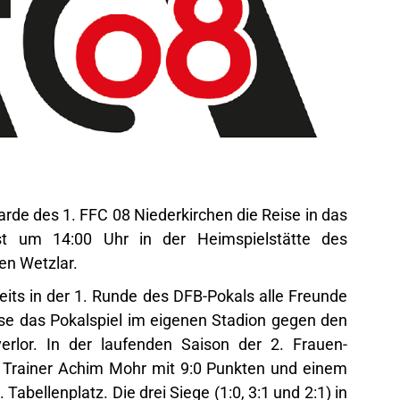
Garde des 1. FFC 08 Niederkirchen die Reise in das
st um 14:00 Uhr in der Heimspielstätte des
en Wetzlar.
eits in der 1. Runde des DFB-Pokals alle Freunde
ese das Pokalspiel im eigenen Stadion gegen den
verlor. In der laufenden Saison der 2. Frauen-
 Trainer Achim Mohr mit 9:0 Punkten und einem
Tabellenplatz. Die drei Siege (1:0, 3:1 und 2:1) in