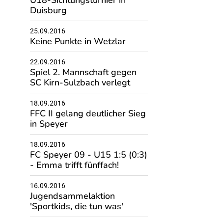
U18-Sichtungsturnier in
Duisburg
25.09.2016
Keine Punkte in Wetzlar
22.09.2016
Spiel 2. Mannschaft gegen
SC Kirn-Sulzbach verlegt
18.09.2016
FFC II gelang deutlicher Sieg
in Speyer
18.09.2016
FC Speyer 09 - U15 1:5 (0:3)
- Emma trifft fünffach!
16.09.2016
Jugendsammelaktion
'Sportkids, die tun was'