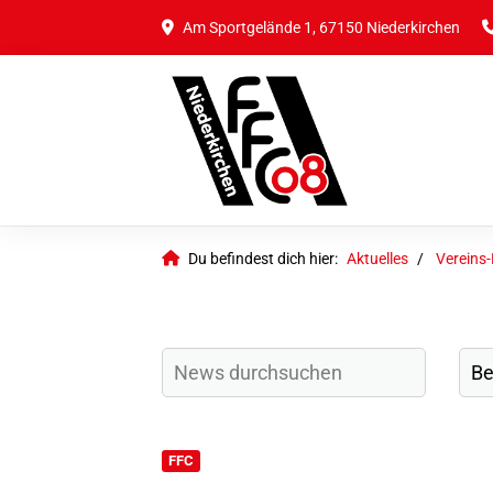
Am Sportgelände 1, 67150 Niederkirchen
Du befindest dich hier:
Aktuelles
Vereins
FFC