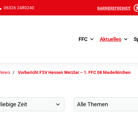
06326 2480240
BARRIEREFREIHEIT
FFC
Aktuelles
S
-News
Vorbericht FSV Hessen Wetzlar – 1. FFC 08 Niederkirchen