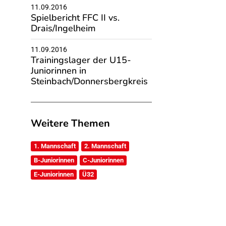
11.09.2016
Spielbericht FFC II vs.
Drais/Ingelheim
11.09.2016
Trainingslager der U15-
Juniorinnen in
Steinbach/Donnersbergkreis
Weitere Themen
1. Mannschaft
2. Mannschaft
B-Juniorinnen
C-Juniorinnen
E-Juniorinnen
Ü32