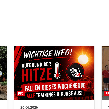
F
FFC
26.06.2026