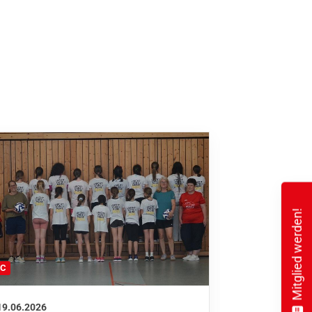
Mitglied werden!
FC
FFC
19.06.2026
01.06.2026