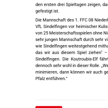
den ersten drei Spieltagen zeigen, 
gefestigt ist.
Die Mannschaft des 1. FFC 08 Niederk
VfL Sindelfingen vor heimischer Kulis
von 25 Meisterschaftsspielen ohne Ni
sehr jungen Mannschaft durch sehr vi
wie Sindelfingen weitestgehend mitha
das wir aus diesem Spiel ziehen" –
Sindelfingen. Die Koutroubis-Elf fäh
dennoch sehr wohl in dieser Rolle. „W
minimieren, dann können wir auch g
Pfalz entführen.“