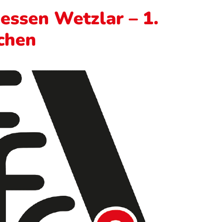
essen Wetzlar – 1.
chen