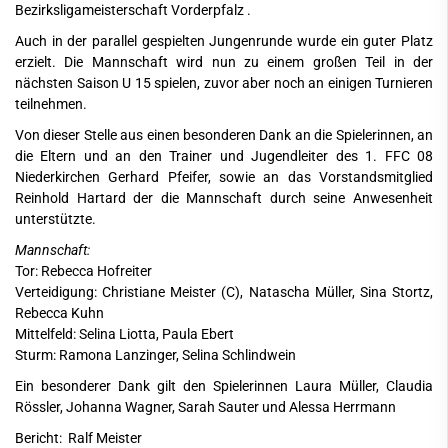
Bezirksligameisterschaft Vorderpfalz .
Auch in der parallel gespielten Jungenrunde wurde ein guter Platz
erzielt. Die Mannschaft wird nun zu einem großen Teil in der
nächsten Saison U 15 spielen, zuvor aber noch an einigen Turnieren
teilnehmen.
Von dieser Stelle aus einen besonderen Dank an die Spielerinnen, an
die Eltern und an den Trainer und Jugendleiter des 1. FFC 08
Niederkirchen Gerhard Pfeifer, sowie an das Vorstandsmitglied
Reinhold Hartard der die Mannschaft durch seine Anwesenheit
unterstützte.
Mannschaft:
Tor: Rebecca Hofreiter
Verteidigung: Christiane Meister (C), Natascha Müller, Sina Stortz,
Rebecca Kuhn
Mittelfeld: Selina Liotta, Paula Ebert
Sturm: Ramona Lanzinger, Selina Schlindwein
Ein besonderer Dank gilt den Spielerinnen Laura Müller, Claudia
Rössler, Johanna Wagner, Sarah Sauter und Alessa Herrmann
Bericht: Ralf Meister