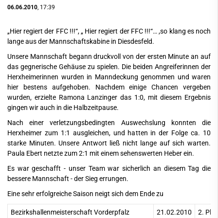
06.06.2010
, 17:39
„Hier regiert der FFC !!!“, „ Hier regiert der FFC !!!“… ,so klang es noch
lange aus der Mannschaftskabine in Diesdesfeld.
Unsere Mannschaft begann druckvoll von der ersten Minute an auf
das gegnerische Gehäuse zu spielen. Die beiden Angreiferinnen der
Herxheimerinnen wurden in Manndeckung genommen und waren
hier bestens aufgehoben. Nachdem einige Chancen vergeben
wurden, erzielte Ramona Lanzinger das 1:0, mit diesem Ergebnis
gingen wir auch in die Halbzeitpause.
Nach einer verletzungsbedingten Auswechslung konnten die
Herxheimer zum 1:1 ausgleichen, und hatten in der Folge ca. 10
starke Minuten. Unsere Antwort ließ nicht lange auf sich warten.
Paula Ebert netzte zum 2:1 mit einem sehenswerten Heber ein.
Es war geschafft - unser Team war sicherlich an diesem Tag die
bessere Mannschaft - der Sieg errungen.
Eine sehr erfolgreiche Saison neigt sich dem Ende zu
Bezirkshallenmeisterschaft Vorderpfalz
21.02.2010
2. Pla