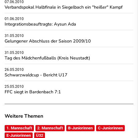
07.06.2010
Verbandspokal Halbfinale in Siegelbach ein "heißer" Kampf
01.06.2010
Integrationsbeauftragte: Aysun Ada
31.05.2010
Gelungener Abschluss der Saison 2009/10
31.05.2010
Tag des Mädchenfußballs (Kreis Neustadt)
26.05.2010
Schwarzwaldcup - Bericht U17
25.05.2010
FFC siegt in Bardenbach 7:1
Weitere Themen
1. Mannschaft
2. Mannschaft
B-Juniorinnen
C-Juniorinnen
E-Juniorinnen
Ü32