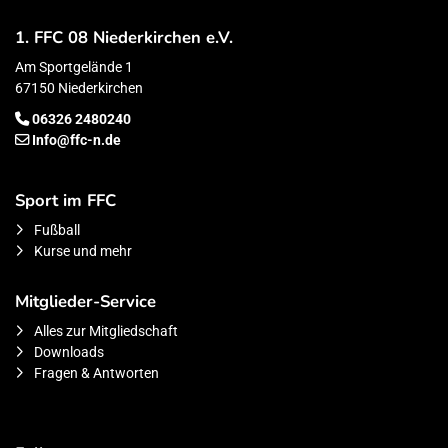
1. FFC 08 Niederkirchen e.V.
Am Sportgelände 1
67150 Niederkirchen
06326 2480240
Info@ffc-n.de
Sport im FFC
Fußball
Kurse und mehr
Mitglieder-Service
Alles zur Mitgliedschaft
Downloads
Fragen & Antworten