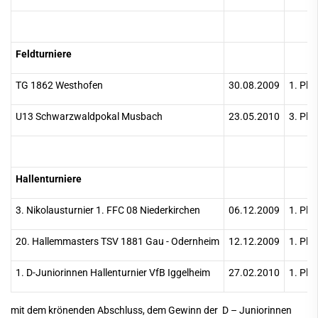
Feldturniere
TG 1862 Westhofen
30.08.2009
1. Pla
U13 Schwarzwaldpokal Musbach
23.05.2010
3. Pla
Hallenturniere
3. Nikolausturnier 1. FFC 08 Niederkirchen
06.12.2009
1. Pla
20. Hallemmasters TSV 1881 Gau - Odernheim
12.12.2009
1. Pla
1. D-Juniorinnen Hallenturnier VfB Iggelheim
27.02.2010
1. Pla
mit dem krönenden Abschluss, dem Gewinn der D – Juniorinnen