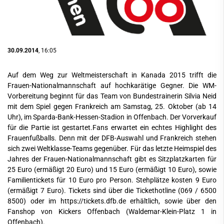
30.09.2014
, 16:05
Auf dem Weg zur Weltmeisterschaft in Kanada 2015 trifft die
Frauen-Nationalmannschaft auf hochkarätige Gegner. Die WM-
Vorbereitung beginnt für das Team von Bundestrainerin Silvia Neid
mit dem Spiel gegen Frankreich am Samstag, 25. Oktober (ab 14
Uhr), im Sparda-Bank-Hessen-Stadion in Offenbach. Der Vorverkauf
für die Partie ist gestartet.Fans erwartet ein echtes Highlight des
Frauenfußballs. Denn mit der DFB-Auswahl und Frankreich stehen
sich zwei Weltklasse-Teams gegenüber. Für das letzte Heimspiel des
Jahres der Frauen-Nationalmannschaft gibt es Sitzplatzkarten für
25 Euro (ermäßigt 20 Euro) und 15 Euro (ermäßigt 10 Euro), sowie
Familientickets für 10 Euro pro Person. Stehplätze kosten 9 Euro
(ermäßigt 7 Euro). Tickets sind über die Tickethotline (069 / 6500
8500) oder im https://tickets.dfb.de erhältlich, sowie über den
Fanshop von Kickers Offenbach (Waldemar-Klein-Platz 1 in
Offenbach).