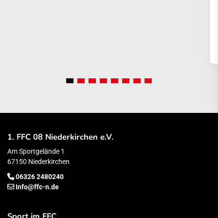
1. FFC 08 Niederkirchen e.V.
Am Sportgelände 1
67150 Niederkirchen
06326 2480240
Info@ffc-n.de
Sport im FFC