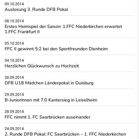
09.10.2014
Auslosung 3. Runde DFB Pokal
08.10.2014
Erstes Heimspiel der Saison: 1.FFC Niederkirchen erwartet
1.FFC Frankfurt II
05.10.2014
FFC II gewinnt 5:2 bei den Sportfreunden Dienheim
04.10.2014
Herzlichen Glückwunsch zu Hochzeit
30.09.2014
DFB U18 Mädchen Länderpokal in Duisburg
29.09.2014
B-Juniorinnen mit 7:0 Kantersieg in Leiselheim
28.09.2014
FFC nimmt 1. FC Saarbrücken auseinander
24.09.2014
2. Runde DFB Pokal: FC Saarbrücken – 1. FFC Niederkirchen