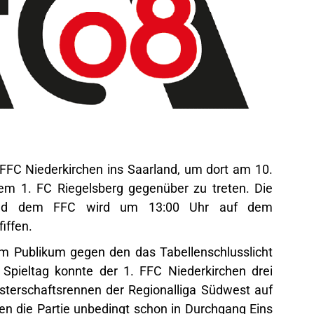
 FFC Niederkirchen ins Saarland, um dort am 10.
dem 1. FC Riegelsberg gegenüber zu treten. Die
nd dem FFC wird um 13:00 Uhr auf dem
iffen.
m Publikum gegen den das Tabellenschlusslicht
ieltag konnte der 1. FFC Niederkirchen drei
sterschaftsrennen der Regionalliga Südwest auf
en die Partie unbedingt schon in Durchgang Eins