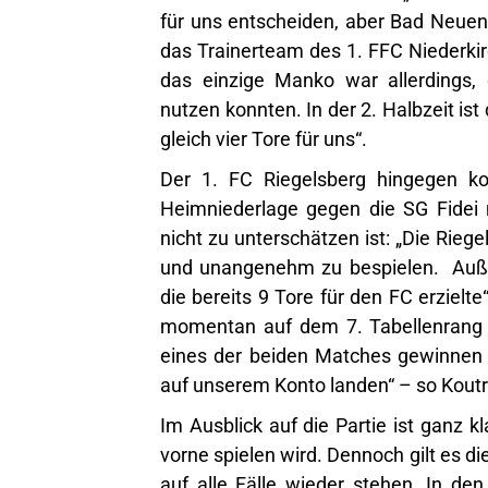
für uns entscheiden, aber Bad Neue
das Trainerteam des 1. FFC Niederkir
das einzige Manko war allerdings, 
nutzen konnten. In der 2. Halbzeit is
gleich vier Tore für uns“.
Der 1. FC Riegelsberg hingegen ko
Heimniederlage gegen die SG Fidei 
nicht zu unterschätzen ist: „Die Rieg
und unangenehm zu bespielen. Auße
die bereits 9 Tore für den FC erzielt
momentan auf dem 7. Tabellenrang ve
eines der beiden Matches gewinnen –
auf unserem Konto landen“ – so Koutr
Im Ausblick auf die Partie ist ganz k
vorne spielen wird. Dennoch gilt es di
auf alle Fälle wieder stehen. In den