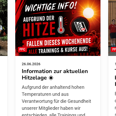
F
FFC
26.06.2026
Information zur aktuellen
Hitzelage ☀️
d
Aufgrund der anhaltend hohen
Temperaturen und aus
Verantwortung für die Gesundheit
unserer Mitglieder haben wir
entschieden,
alle Trainings und