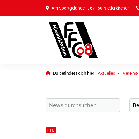
Am Sportgelände 1, 67150 Niederkirchen
Du befindest dich hier:
Aktuelles
Vereins
FFC