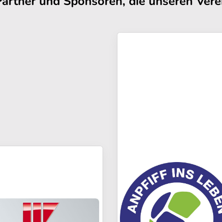
Partner und Sponsoren, die unseren Verei