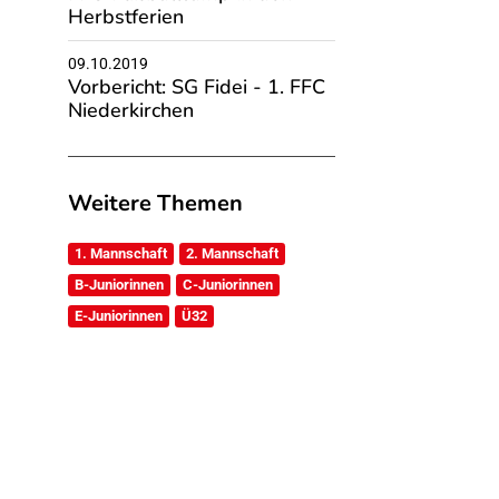
Herbstferien
09.10.2019
Vorbericht: SG Fidei - 1. FFC
Niederkirchen
Weitere Themen
1. Mannschaft
2. Mannschaft
B-Juniorinnen
C-Juniorinnen
E-Juniorinnen
Ü32