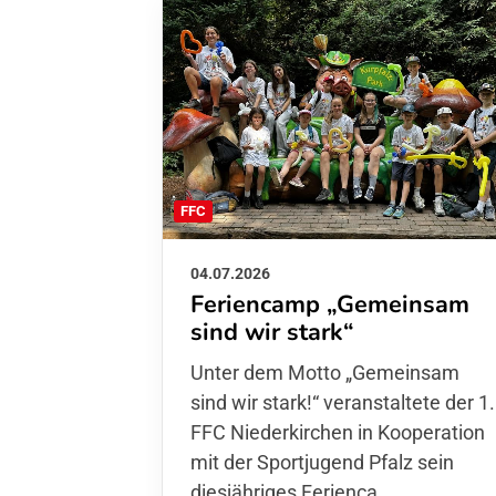
FFC
04.07.2026
Feriencamp „Gemeinsam
sind wir stark“
Unter dem Motto „Gemeinsam sin
wir stark!“ veranstaltete der 1. FFC
Niederkirchen in Kooperation mit
der Sportjugend Pfalz sein
diesjähriges Ferienca…