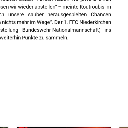
n wir wieder abstellen“ – meinte Koutroubis im
ch unsere sauber herausgespielten Chancen
n nichts mehr im Wege“. Der 1. FFC Niederkirchen
tellung Bundeswehr-Nationalmannschaft) ins
, weiterhin Punkte zu sammeln.