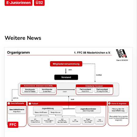
E-Juniorinnen
Ü32
Weitere News
FFC