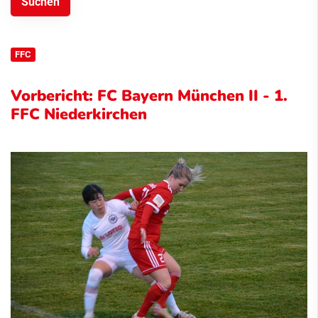
FFC
Vorbericht: FC Bayern München II - 1.
FFC Niederkirchen