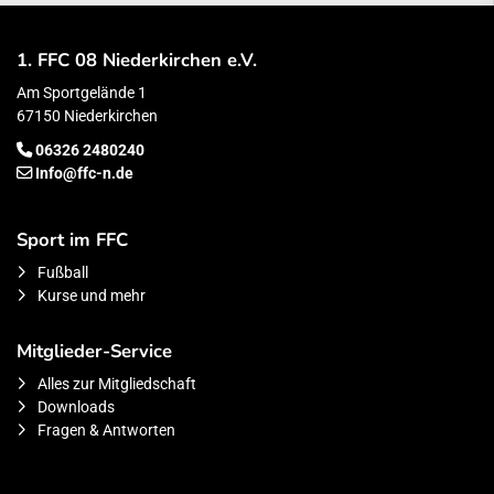
1. FFC 08 Niederkirchen e.V.
Am Sportgelände 1
67150 Niederkirchen
06326 2480240
Info@ffc-n.de
Sport im FFC
Fußball
Kurse und mehr
Mitglieder-Service
Alles zur Mitgliedschaft
Downloads
Fragen & Antworten