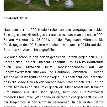
27.03.2021
, 12:08
Nachdem der 1. FFC Niederkirchen an den vergangenen beiden
Spieltagen zwei Niederlagen verkraften musste, macht sich die FFC-
Elf am Mittwoch, 31.03.2021, auf den Weg nach München. Die
Partie gegen den FC Bayern München II wird um 16:00 Uhr auf dem
Sportplatz in Aschheim angepfiffen.
Wie auch schon in den beiden gespielten Partien gegen den 1. FC
Saarbrücken und der Eintracht Frankfurt II muss Niko Koutroubis
auch am Mittwoch beim Tabellennachbarn auf die
Langzeitverletzten Stricklan und Baumann verzichten – Silvana
Arcangioli ist weiterhin angeschlagen. In Anbetracht der Tatsache,
dass die Mädels aus Niederkirchen nach einer frühen 1:0-Führung
durch Annika Fend das Spiel gegen die Mannschaft um Trainerin
Kim Kuhlig aus der Hand gaben, zieht der FFC-Cheftrainer
folgendes Resümee: „Wir haben es einfach nicht geschafft die Flut
der Gegentore in den Griff zu bekommen. In der ersten Hälfte