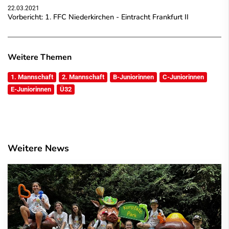
22.03.2021
Vorbericht: 1. FFC Niederkirchen - Eintracht Frankfurt II
Weitere Themen
1. Mannschaft
2. Mannschaft
B-Juniorinnen
C-Juniorinnen
E-Juniorinnen
Ü32
Weitere News