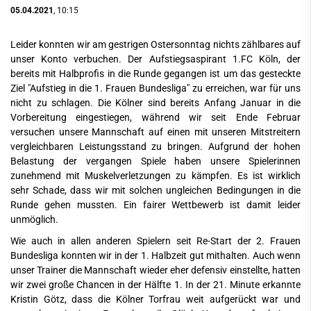
05.04.2021
, 10:15
Leider konnten wir am gestrigen Ostersonntag nichts zählbares auf
unser Konto verbuchen. Der Aufstiegsaspirant 1.FC Köln, der
bereits mit Halbprofis in die Runde gegangen ist um das gesteckte
Ziel "Aufstieg in die 1. Frauen Bundesliga" zu erreichen, war für uns
nicht zu schlagen. Die Kölner sind bereits Anfang Januar in die
Vorbereitung eingestiegen, während wir seit Ende Februar
versuchen unsere Mannschaft auf einen mit unseren Mitstreitern
vergleichbaren Leistungsstand zu bringen. Aufgrund der hohen
Belastung der vergangen Spiele haben unsere Spielerinnen
zunehmend mit Muskelverletzungen zu kämpfen. Es ist wirklich
sehr Schade, dass wir mit solchen ungleichen Bedingungen in die
Runde gehen mussten. Ein fairer Wettbewerb ist damit leider
unmöglich.
Wie auch in allen anderen Spielern seit Re-Start der 2. Frauen
Bundesliga konnten wir in der 1. Halbzeit gut mithalten. Auch wenn
unser Trainer die Mannschaft wieder eher defensiv einstellte, hatten
wir zwei große Chancen in der Hälfte 1. In der 21. Minute erkannte
Kristin Götz, dass die Kölner Torfrau weit aufgerückt war und