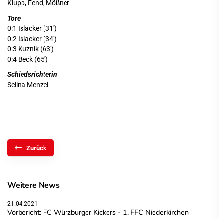
Klupp, Fend, Mößner
Tore
0:1 Islacker (31')
0:2 Islacker (34')
0:3 Kuznik (63')
0:4 Beck (65')
Schiedsrichterin
Selina Menzel
Zurück
Weitere News
21.04.2021
Vorbericht: FC Würzburger Kickers - 1. FFC Niederkirchen