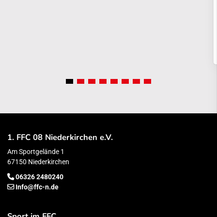
1. FFC 08 Niederkirchen e.V.
Am Sportgelände 1
67150 Niederkirchen
06326 2480240
Info@ffc-n.de
Sport im FFC