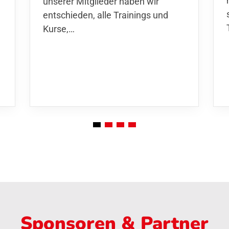
unserer Mitglieder haben wir
entschieden,
alle Trainings und
Kurse
,…
Sponsoren & Partner