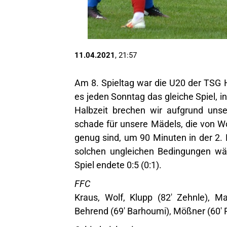
11.04.2021
, 21:57
Am 8. Spieltag war die U20 der TSG Ho
es jeden Sonntag das gleiche Spiel, i
Halbzeit brechen wir aufgrund unse
schade für unsere Mädels, die von Wo
genug sind, um 90 Minuten in der 2. L
solchen ungleichen Bedingungen wä
Spiel endete 0:5 (0:1).
FFC
Kraus, Wolf, Klupp (82' Zehnle), Ma
Behrend (69' Barhoumi), Mößner (60' Pa