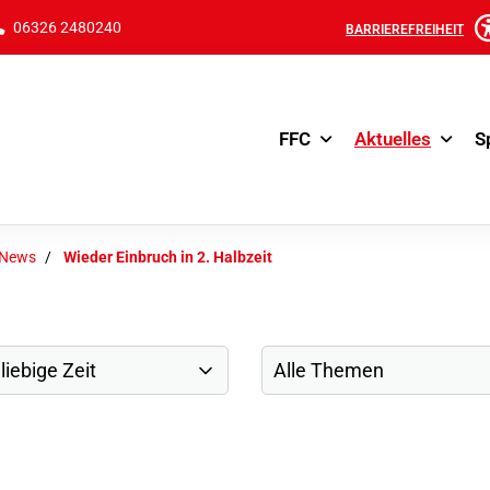
06326 2480240
BARRIEREFREIHEIT
FFC
Aktuelles
S
-News
Wieder Einbruch in 2. Halbzeit