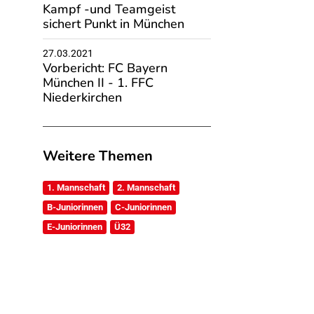
Kampf -und Teamgeist
sichert Punkt in München
27.03.2021
Vorbericht: FC Bayern
München II - 1. FFC
Niederkirchen
Weitere Themen
1. Mannschaft
2. Mannschaft
B-Juniorinnen
C-Juniorinnen
E-Juniorinnen
Ü32