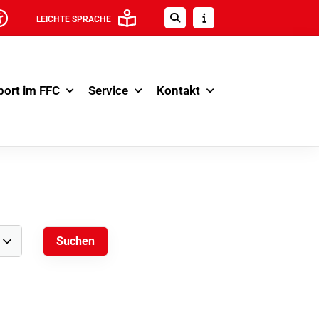
LEICHTE SPRACHE
port im FFC
Service
Kontakt