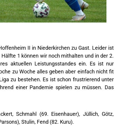
ffenheim II in Niederkirchen zu Gast. Leider ist
n Hälfte 1 können wir noch mithalten und in der 2.
res aktuellen Leistungsstandes ein. Es ist nur
che zu Woche alles geben aber einfach nicht fit
iga zu bestehen. Es ist schon frustrierend unter
hrend einer Pandemie spielen zu müssen. Das
ckert, Schmahl (69. Eisenhauer), Jüllich, Götz,
rsons), Stulin, Fend (82. Kuru).