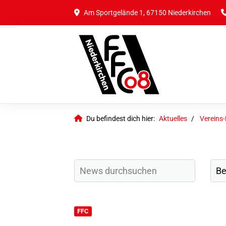
Am Sportgelände 1, 67150 Niederkirchen
Du befindest dich hier:
Aktuelles
Vereins
FFC