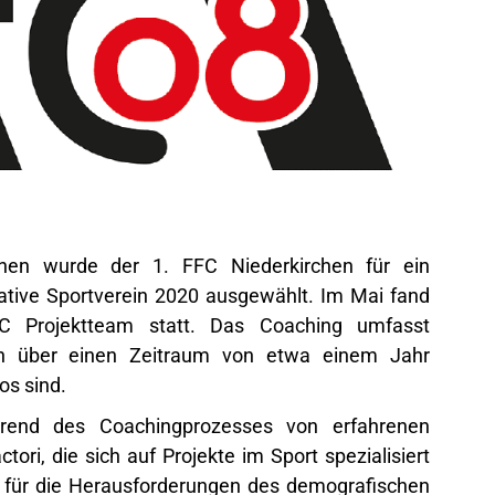
nen wurde der 1. FFC Niederkirchen für ein
ative Sportverein 2020 ausgewählt. Im Mai fand
C Projektteam statt. Das Coaching umfasst
ch über einen Zeitraum von etwa einem Jahr
os sind.
hrend des Coachingprozesses von erfahrenen
ri, die sich auf Projekte im Sport spezialisiert
gen für die Herausforderungen des demografischen