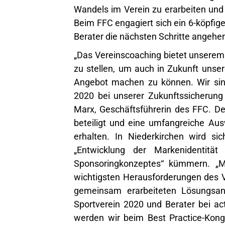
Wandels im Verein zu erarbeiten und 
Beim FFC engagiert sich ein 6-köpfig
Berater die nächsten Schritte angehen
„Das Vereinscoaching bietet unserem
zu stellen, um auch in Zukunft unser
Angebot machen zu können. Wir sind 
2020 bei unserer Zukunftssicherung 
Marx, Geschäftsführerin des FFC. De
beteiligt und eine umfangreiche Au
erhalten. In Niederkirchen wird s
„Entwicklung der Markenidentität
Sponsoringkonzeptes“ kümmern. „
wichtigsten Herausforderungen des V
gemeinsam erarbeiteten Lösungsans
Sportverein 2020 und Berater bei a
werden wir beim Best Practice-Kong