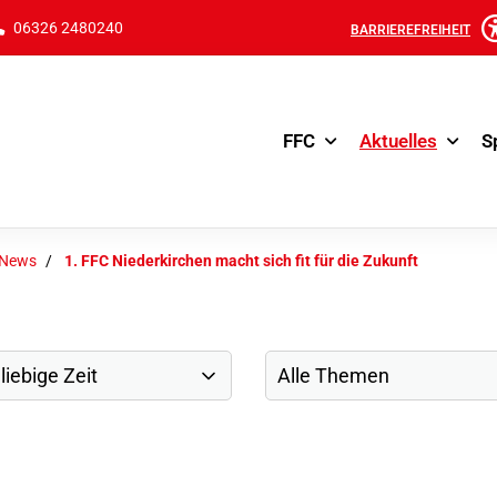
06326 2480240
BARRIEREFREIHEIT
FFC
Aktuelles
S
-News
1. FFC Niederkirchen macht sich fit für die Zukunft