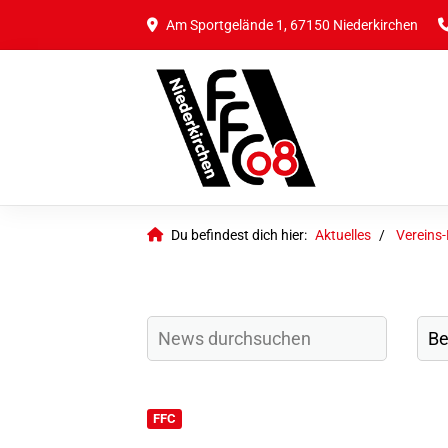
Am Sportgelände 1, 67150 Niederkirchen
Du befindest dich hier:
Aktuelles
Vereins
FFC