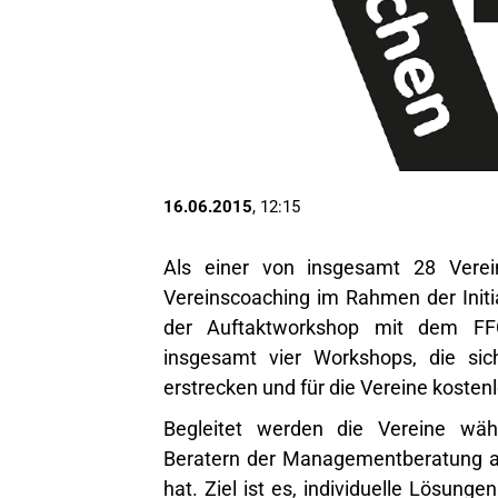
16.06.2015
, 12:15
Als einer von insgesamt 28 Verei
Vereinscoaching im Rahmen der Initi
der Auftaktworkshop mit dem FF
insgesamt vier Workshops, die si
erstrecken und für die Vereine kostenl
Begleitet werden die Vereine wä
Beratern der Managementberatung acto
hat. Ziel ist es, individuelle Lösun