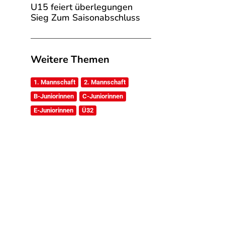
U15 feiert überlegungen
Sieg Zum Saisonabschluss
Weitere Themen
1. Mannschaft
2. Mannschaft
B-Juniorinnen
C-Juniorinnen
E-Juniorinnen
Ü32