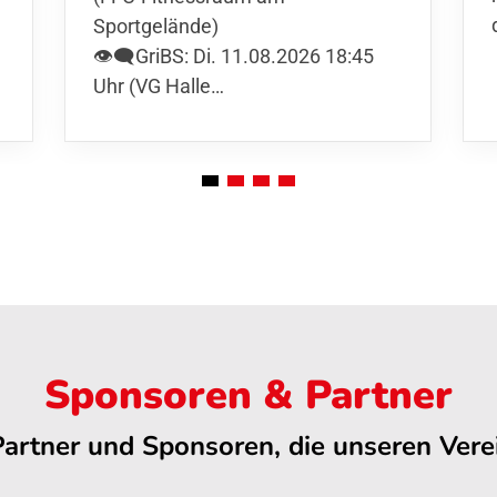
Sportgelände)
👁️‍🗨️GriBS: Di. 11.08.2026 18:45
Uhr (VG Halle…
Sponsoren & Partner
Partner und Sponsoren, die unseren Verei