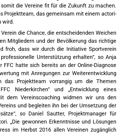
somit die Vereine fit für die Zukunft zu machen.
es Projektteam, das gemeinsam mit einem actori-
 wird.
 Verein die Chance, die entscheidenden Weichen
en Mitgliedern und der Bevölkerung das richtige
froh, dass wir durch die Initiative Sportverein
professionelle Unterstützung erhalten“, so Anja
r FFC hatte sich bereits an der Online-Diagnose
swertung mit Anregungen zur Weiterentwicklung
ich das Projektteam vorrangig um die Themen
 FFC Niederkirchen“ und „Entwicklung eines
Mit dem Vereinscoaching widmen wir uns den
ereins und begleiten ihn bei der Umsetzung der
ätze“, so Daniel Sautter, Projektmanager für
ctori. „Die gewonnen Erkenntnisse und Lösungen
ress im Herbst 2016 allen Vereinen zugänglich