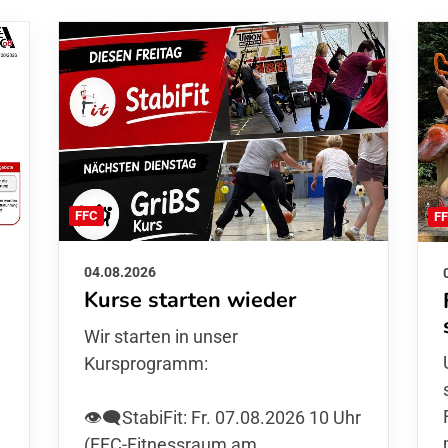
FFC
F
04.08.2026
Kurse starten wieder
Wir starten in unser
Kursprogramm:
👁️‍🗨️StabiFit: Fr. 07.08.2026 10 Uhr
(FFC-Fitnessraum am