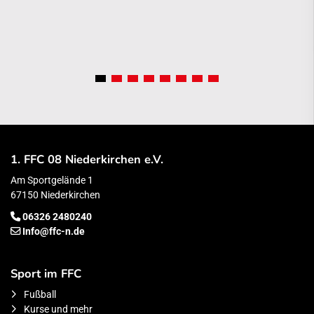
1. FFC 08 Niederkirchen e.V.
Am Sportgelände 1
67150 Niederkirchen
06326 2480240
Info@ffc-n.de
Sport im FFC
Fußball
Kurse und mehr