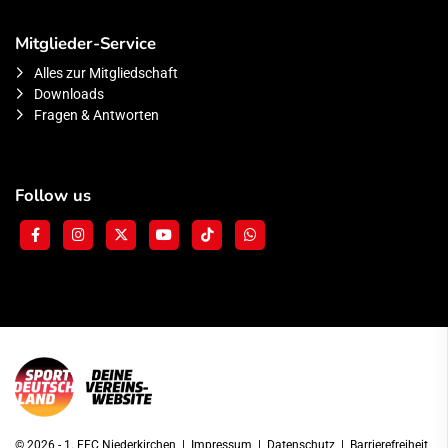
Mitglieder-Service
Alles zur Mitgliedschaft
Downloads
Fragen & Antworten
Follow us
© 2026 - 1. FFC Niederkirchen |
Impressum
|
Datenschutz
|
Barrierefreiheit