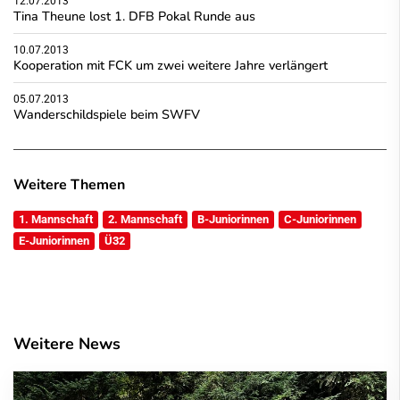
12.07.2013
Tina Theune lost 1. DFB Pokal Runde aus
10.07.2013
Kooperation mit FCK um zwei weitere Jahre verlängert
05.07.2013
Wanderschildspiele beim SWFV
Weitere Themen
1. Mannschaft
2. Mannschaft
B-Juniorinnen
C-Juniorinnen
E-Juniorinnen
Ü32
Weitere News