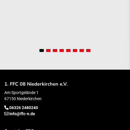
1. FFC 08 Niederkirchen e.V.
Am Sportgelände 1
67150 Niederkirchen
06326 2480240
Info@ffc-n.de