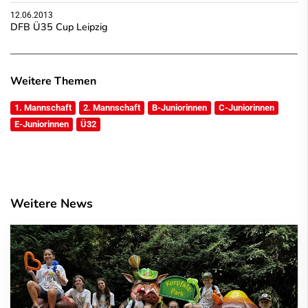
12.06.2013
DFB Ü35 Cup Leipzig
Weitere Themen
1. Mannschaft
2. Mannschaft
B-Juniorinnen
C-Juniorinnen
E-Juniorinnen
Ü32
Weitere News