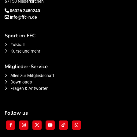
67150 Niederkirchen
06326 2480240
Info@ffc-n.de
Sport im FFC
Fußball
Kurse und mehr
Mitglieder-Service
Alles zur Mitgliedschaft
Downloads
Fragen & Antworten
Follow us