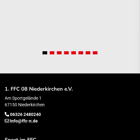
1. FFC 08 Niederkirchen e.V.
Am Sportgelände 1
67150 Niederkirchen
06326 2480240
Info@ffc-n.de
Sport im FFC