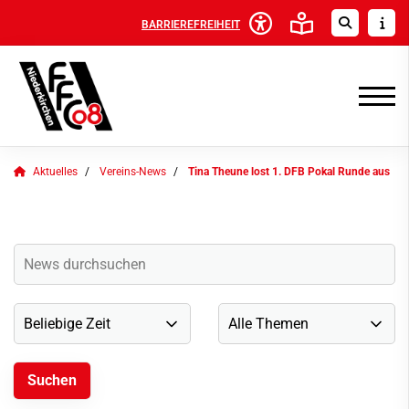
BARRIEREFREIHEIT
Aktuelles
Vereins-News
Tina Theune lost 1. DFB Pokal Runde aus