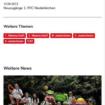
13.06.2013
Neuzugänge 1. FFC Niederkirchen
Weitere Themen
1. Mannschaft
2. Mannschaft
B-Juniorinnen
C-Juniorinnen
E-Juniorinnen
Ü32
Weitere News