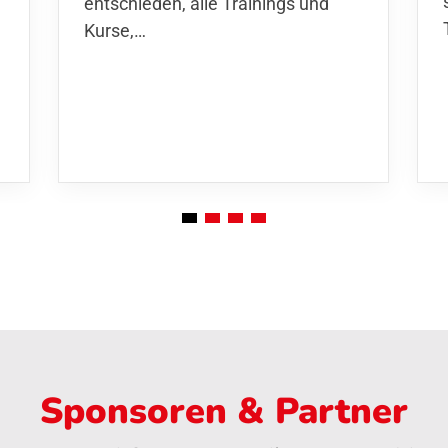
entschieden,
alle Trainings und
Kurse
,…
Sponsoren & Partner