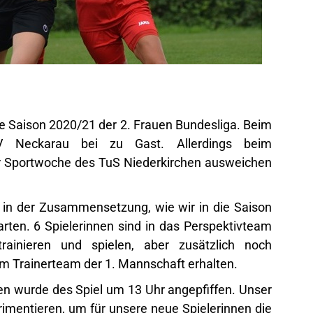
ie Saison 2020/21 der 2. Frauen Bundesliga. Beim
V Neckarau bei zu Gast. Allerdings beim
er Sportwoche des TuS Niederkirchen ausweichen
r in der Zusammensetzung, wie wir in die Saison
rten. 6 Spielerinnen sind in das Perspektivteam
ainieren und spielen, aber zusätzlich noch
om Trainerteam der 1. Mannschaft erhalten.
en wurde des Spiel um 13 Uhr angepfiffen. Unser
imentieren, um für unsere neue Spielerinnen die