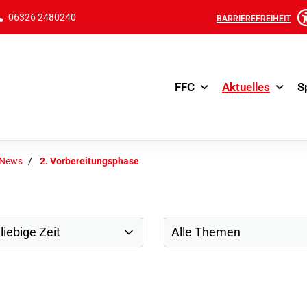
06326 2480240
BARRIEREFREIHEIT
FFC
Aktuelles
S
-News
2. Vorbereitungsphase