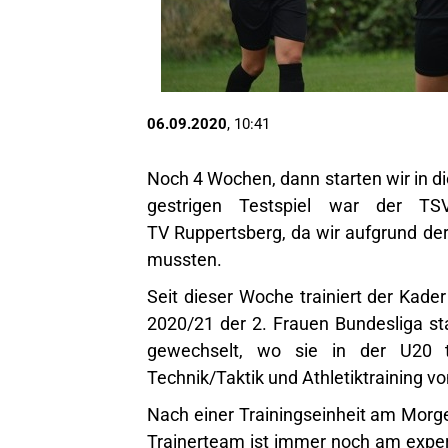
06.09.2020
, 10:41
Noch 4 Wochen, dann starten wir in d
gestrigen Testspiel war der TS
TV Ruppertsberg, da wir aufgrund d
mussten.
Seit dieser Woche trainiert der Kade
2020/21 der 2. Frauen Bundesliga sta
gewechselt, wo sie in der U20 tr
Technik/Taktik und Athletiktraining v
Nach einer Trainingseinheit am Morg
Trainerteam ist immer noch am exper