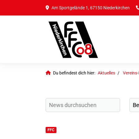
Am Sportgelände 1, 67150 Niederkirchen
Du befindest dich hier:
Aktuelles
Vereins
FFC