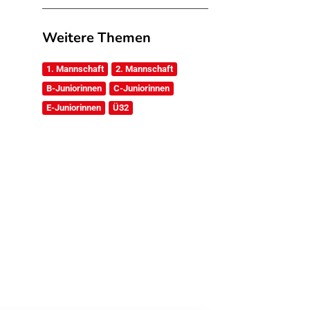
Weitere Themen
1. Mannschaft
2. Mannschaft
B-Juniorinnen
C-Juniorinnen
E-Juniorinnen
Ü32