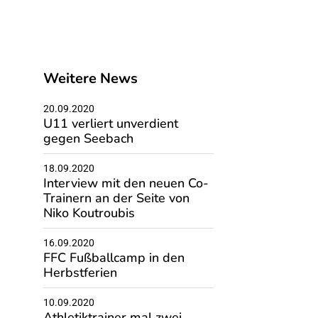
Weitere News
20.09.2020
U11 verliert unverdient
gegen Seebach
18.09.2020
Interview mit den neuen Co-
Trainern an der Seite von
Niko Koutroubis
16.09.2020
FFC Fußballcamp in den
Herbstferien
10.09.2020
Athletiktrainer mal zwei