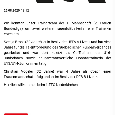
26.08.2020
, 13:12
Wir konnten unser Trainerteam der 1. Mannschaft (2. Frauen
Bundesliga) um zwei weitere frauenfußball-erfahrene Trainer/in
erweitern.
Svenja Bross (30 Jahre) ist in Besitz der UEFA A-Lizenz und hat viele
Jahre für die Talentförderung des Südbadischen Fußballverbandes
gearbeitet und war dort zuletzt als Co-Trainerin der U16-
Juniorinnen sowie hauptverantwortliche Honorartrainerin der
U13/U14-Juniorinnen tätig.
Christian Vogelei (32 Jahre) war 4 Jahre als Coach einer
Frauenmannschaft tätig und ist im Besitz der DFB B-Lizenz.
Herzlich willkommen beim 1.FFC Niederkirchen !