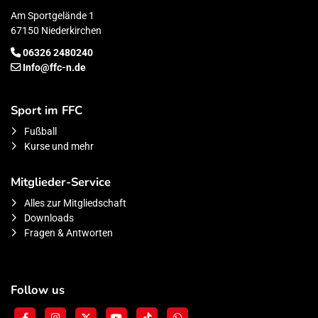
Am Sportgelände 1
67150 Niederkirchen
06326 2480240
Info@ffc-n.de
Sport im FFC
Fußball
Kurse und mehr
Mitglieder-Service
Alles zur Mitgliedschaft
Downloads
Fragen & Antworten
Follow us