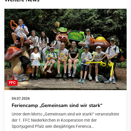
FFC
04.07.2026
Feriencamp „Gemeinsam sind wir stark“
Unter dem Motto „Gemeinsam sind wir stark!“ veranstaltete
der 1. FFC Niederkirchen in Kooperation mit der
Sportjugend Pfalz sein diesjähriges Ferienca…