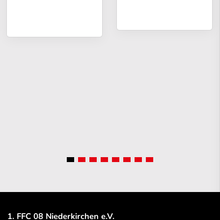
1. FFC 08 Niederkirchen e.V.