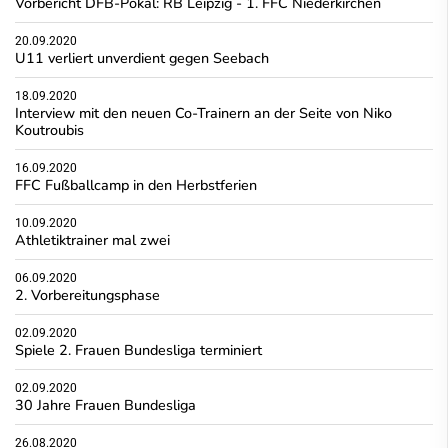
Vorbericht DFB-Pokal: RB Leipzig - 1. FFC Niederkirchen
20.09.2020
U11 verliert unverdient gegen Seebach
18.09.2020
Interview mit den neuen Co-Trainern an der Seite von Niko
Koutroubis
16.09.2020
FFC Fußballcamp in den Herbstferien
10.09.2020
Athletiktrainer mal zwei
06.09.2020
2. Vorbereitungsphase
02.09.2020
Spiele 2. Frauen Bundesliga terminiert
02.09.2020
30 Jahre Frauen Bundesliga
26.08.2020