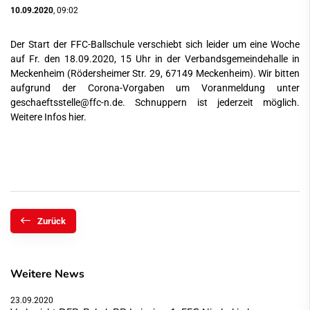
10.09.2020
, 09:02
Der Start der FFC-Ballschule verschiebt sich leider um eine Woche
auf Fr. den 18.09.2020, 15 Uhr in der Verbandsgemeindehalle in
Meckenheim (Rödersheimer Str. 29, 67149 Meckenheim). Wir bitten
aufgrund der Corona-Vorgaben um Voranmeldung unter
geschaeftsstelle
@ffc-n.de.
Schnuppern ist jederzeit möglich.
Weitere Infos
hier
.
Zurück
Weitere News
23.09.2020