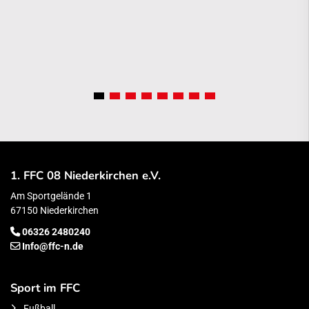
1. FFC 08 Niederkirchen e.V.
Am Sportgelände 1
67150 Niederkirchen
06326 2480240
Info@ffc-n.de
Sport im FFC
Fußball