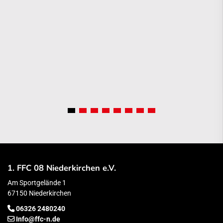
1. FFC 08 Niederkirchen e.V.
Am Sportgelände 1
67150 Niederkirchen
06326 2480240
Info@ffc-n.de