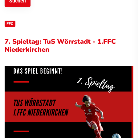
FFC
7. Spieltag: TuS Wörrstadt - 1.FFC
Niederkirchen