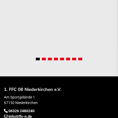
1. FFC 08 Niederkirchen e.V.
Am Sportgelände 1
67150 Niederkirchen
06326 2480240
Info@ffc-n.de