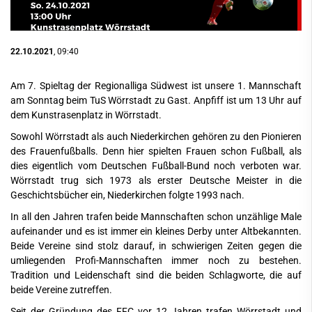
22.10.2021
, 09:40
Am 7. Spieltag der Regionalliga Südwest ist unsere 1. Mannschaft
am Sonntag beim TuS Wörrstadt zu Gast. Anpfiff ist um 13 Uhr auf
dem Kunstrasenplatz in Wörrstadt.
Sowohl Wörrstadt als auch Niederkirchen gehören zu den Pionieren
des Frauenfußballs. Denn hier spielten Frauen schon Fußball, als
dies eigentlich vom
Deutschen Fußball-Bund
noch verboten war.
Wörrstadt trug sich 1973 als erster Deutsche Meister in die
Geschichtsbücher ein, Niederkirchen folgte 1993 nach.
In all den Jahren trafen beide Mannschaften schon unzählige Male
aufeinander und es ist immer ein kleines Derby unter Altbekannten.
Beide Vereine sind stolz darauf, in schwierigen Zeiten gegen die
umliegenden Profi-Mannschaften immer noch zu bestehen.
Tradition und Leidenschaft sind die beiden Schlagworte, die auf
beide Vereine zutreffen.
Seit der Gründung des FFC vor 12 Jahren trafen
Wörrstadt
und