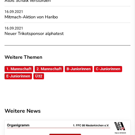
Alois Schalk verstorben
16.09.2021
Mitmach-Aktion von Haribo
16.09.2021
Neuer Trikotsponsor alphatest
Weitere Themen
1. Mannschaft
2. Mannschaft
B-Juniorinnen
C-Juniorinnen
E-Juniorinnen
Ü32
Weitere News