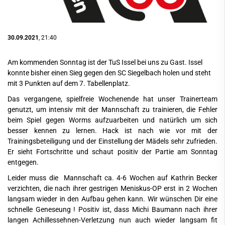
30.09.2021
, 21:40
Am kommenden Sonntag ist der TuS Issel bei uns zu Gast. Issel
konnte bisher einen Sieg gegen den SC Siegelbach holen und steht
mit 3 Punkten auf dem 7. Tabellenplatz.
Das vergangene, spielfreie Wochenende hat unser Trainerteam
genutzt, um intensiv mit der Mannschaft zu trainieren, die Fehler
beim Spiel gegen Worms aufzuarbeiten und natürlich um sich
besser kennen zu lernen. Hack ist nach wie vor mit der
Trainingsbeteiligung und der Einstellung der Mädels sehr zufrieden.
Er sieht Fortschritte und schaut positiv der Partie am Sonntag
entgegen.
Leider muss die Mannschaft ca. 4-6 Wochen auf Kathrin Becker
verzichten, die nach ihrer gestrigen Meniskus-OP erst in 2 Wochen
langsam wieder in den Aufbau gehen kann. Wir wünschen Dir eine
schnelle Geneseung ! Positiv ist, dass Michi Baumann nach ihrer
langen Achillessehnen-Verletzung nun auch wieder langsam fit