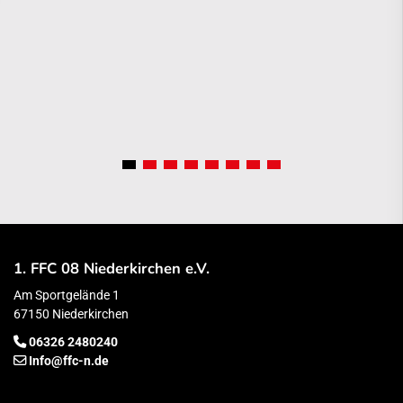
1. FFC 08 Niederkirchen e.V.
Am Sportgelände 1
67150 Niederkirchen
06326 2480240
Info@ffc-n.de