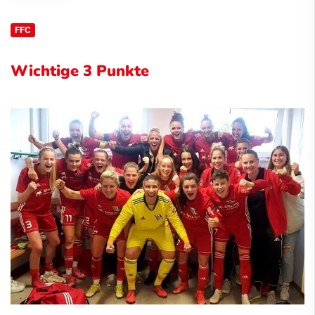
FFC
Wichtige 3 Punkte