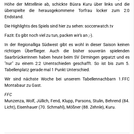
Höhe der Mittellinie ab, schickte Büsra Kuru über links und die
überspielte die herausgekommene Torfrau locker zum 2:0
Endstand.
Die Highlights des Spiels sind hier zu sehen:
soccerwatch.tv
Fazit: Es gibt noch viel zu tun, packen wir's an ;-).
In der Regionalliga Südwest gibt es wohl in dieser Saison keinen
richtigen Überflieger. Auch die bisher souverän spielenden
Saarbrückerinnen haben heute beim SV Dirmingen gepatzt und es
"nur" zu einem 2:2 Unentschieden geschafft. So ist bis zum 5.
Tabellenplatz gerade mal 1 Punkt Unterschied.
Wir sind nächste Woche bei unserem Tabellennachbarn 1.FFC
Montabaur zu Gast.
FFC
Munzenza, Wolf, Jüllich, Fend, Klupp, Parsons, Stulin, Behrend (84.
Licht), Eisenhauer (70. Schmahl), Mößner (88. Zehnle), Kuru.