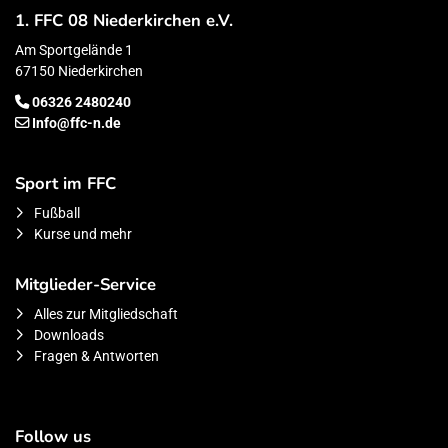
1. FFC 08 Niederkirchen e.V.
Am Sportgelände 1
67150 Niederkirchen
06326 2480240
Info@ffc-n.de
Sport im FFC
Fußball
Kurse und mehr
Mitglieder-Service
Alles zur Mitgliedschaft
Downloads
Fragen & Antworten
Follow us