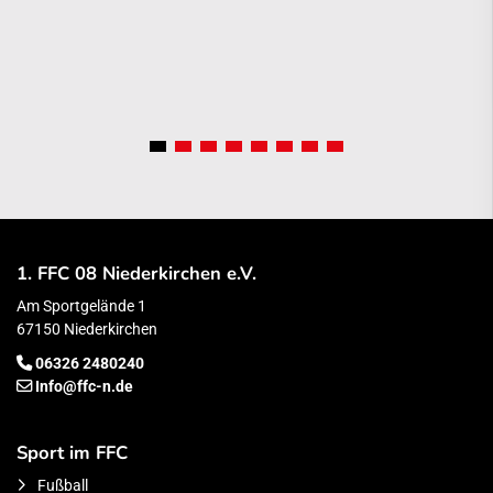
1. FFC 08 Niederkirchen e.V.
Am Sportgelände 1
67150 Niederkirchen
06326 2480240
Info@ffc-n.de
Sport im FFC
Fußball