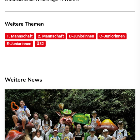
Weitere Themen
1. Mannschaft
2. Mannschaft
B-Juniorinnen
C-Juniorinnen
E-Juniorinnen
Ü32
Weitere News