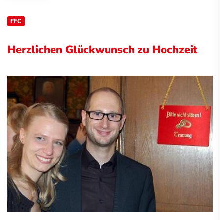
FFC
Herzlichen Glückwunsch zu Hochzeit