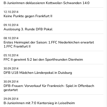
B-Juniorinnen deklassieren Kottweiler-Schwanden 14:0
12.10.2014
Keine Punkte gegen Frankfurt II
09.10.2014
Auslosung 3. Runde DFB Pokal
08.10.2014
Erstes Heimspiel der Saison: 1.FFC Niederkirchen erwartet
1.FFC Frankfurt II
05.10.2014
FFC II gewinnt 5:2 bei den Sportfreunden Dienheim
30.09.2014
DFB U18 Mädchen Länderpokal in Duisburg
30.09.2014
DFB-Frauen: Vorverkauf für Frankreich- Spiel in Offenbach
gestartet
29.09.2014
B-Juniorinnen mit 7:0 Kantersieg in Leiselheim