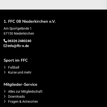
1. FFC 08 Niederkirchen e.V.
Am Sportgelände 1
67150 Niederkirchen
06326 2480240
Info@ffc-n.de
Sport im FFC
Fußball
Kurse und mehr
Mitglieder-Service
Alles zur Mitgliedschaft
Downloads
Fragen & Antworten