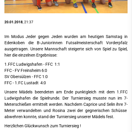
20.01.2018
, 21:37
Im Modus Jeder gegen Jeden wurden am heutigen Samstag in
Edenkoben die B-Juniorinnen Futsalmeisterschaft Vorderpfalz
ausgetragen. Unsere Mannschaft steigerte sich von Spiel zu Spiel,
hier die einzelnen Ergebnisse:
1.FFC Ludwigshafen - FFC 1:1
FFC - FV Freinsheim 6:0
SV Obersülzen - FFC 1:0
FFC - 1.FC Lustadt 4:0
Unsere Mädels beendeten am Ende punktgleich mit dem 1.FFC
Ludwigshafen die Spielrunde. Der Turniersieg musste nun im 7-
Meterschießen ermittelt werden. Nachdem Caprice und Selin ihre 7-
Meter verwandelten und Rosina zwei der gegnerischen Schüsse
abwehren konnte, stand der Turniersieg unserer Mädels fest.
Herzlichen Glückwunsch zum Turniersieg !