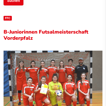
FFC
B-Juniorinnen Futsalmeisterschaft
Vorderpfalz