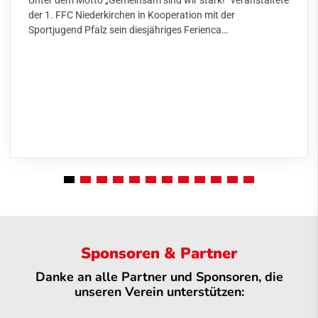
Unter dem Motto „Gemeinsam sind wir stark!“ veranstaltete
der 1. FFC Niederkirchen in Kooperation mit der
Sportjugend Pfalz sein diesjähriges Ferienca…
Sponsoren & Partner
Danke an alle Partner und Sponsoren, die
unseren Verein unterstützen: