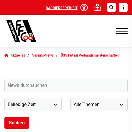
BARRIEREFREIHEIT
Aktuelles
Vereins-News
Ü35 Futsal Verbandsmeisterschaften