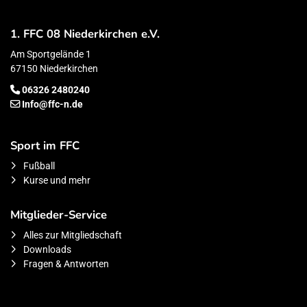
1. FFC 08 Niederkirchen e.V.
Am Sportgelände 1
67150 Niederkirchen
06326 2480240
Info@ffc-n.de
Sport im FFC
Fußball
Kurse und mehr
Mitglieder-Service
Alles zur Mitgliedschaft
Downloads
Fragen & Antworten