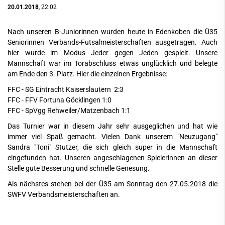
20.01.2018
, 22:02
Nach unseren B-Juniorinnen wurden heute in Edenkoben die Ü35
Seniorinnen Verbands-Futsalmeisterschaften ausgetragen. Auch
hier wurde im Modus Jeder gegen Jeden gespielt. Unsere
Mannschaft war im Torabschluss etwas unglücklich und belegte
am Ende den 3. Platz. Hier die einzelnen Ergebnisse:
FFC - SG Eintracht Kaiserslautern 2:3
FFC - FFV Fortuna Göcklingen 1:0
FFC - SpVgg Rehweiler/Matzenbach 1:1
Das Turnier war in diesem Jahr sehr ausgeglichen und hat wie
immer viel Spaß gemacht. Vielen Dank unserem "Neuzugang"
Sandra "Toni" Stutzer, die sich gleich super in die Mannschaft
eingefunden hat. Unseren angeschlagenen Spielerinnen an dieser
Stelle gute Besserung und schnelle Genesung.
Als nächstes stehen bei der Ü35 am Sonntag den 27.05.2018 die
SWFV Verbandsmeisterschaften an.