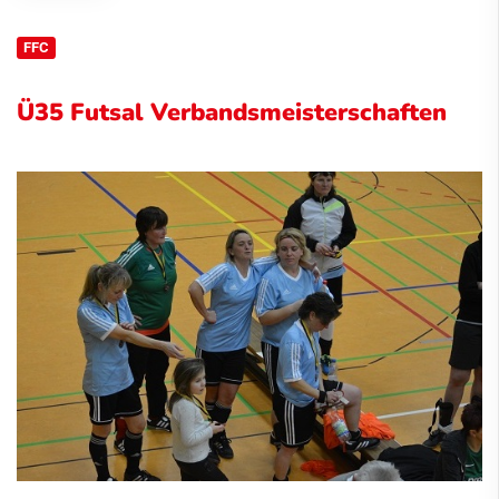
FFC
Ü35 Futsal Verbandsmeisterschaften