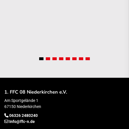
1. FFC 08 Niederkirchen e.V.
Am Sportgelände 1
67150 Niederkirchen
06326 2480240
Info@ffc-n.de