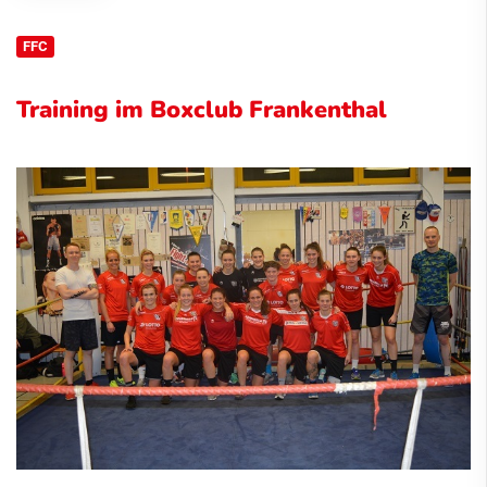
FFC
Training im Boxclub Frankenthal