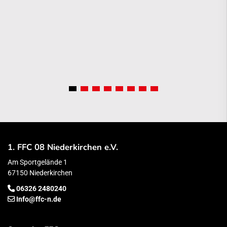
1. FFC 08 Niederkirchen e.V.
Am Sportgelände 1
67150 Niederkirchen
06326 2480240
Info@ffc-n.de