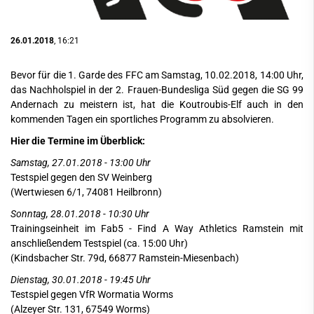
26.01.2018
, 16:21
Bevor für die 1. Garde des FFC am Samstag, 10.02.2018, 14:00 Uhr,
das Nachholspiel in der 2. Frauen-Bundesliga Süd gegen die SG 99
Andernach zu meistern ist, hat die Koutroubis-Elf auch in den
kommenden Tagen ein sportliches Programm zu absolvieren.
Hier die Termine im Überblick:
Samstag, 27.01.2018 - 13:00 Uhr
Testspiel gegen den SV Weinberg
(Wertwiesen 6/1, 74081 Heilbronn)
Sonntag, 28.01.2018 - 10:30 Uhr
Trainingseinheit im Fab5 - Find A Way
Athletics Ramstein mit
anschließendem Testspiel (ca. 15:00 Uhr)
(Kindsbacher Str. 79d, 66877 Ramstein-Miesenbach)
Dienstag, 30.01.2018 - 19:45 Uhr
Testspiel gegen VfR Wormatia Worms
(Alzeyer Str. 131, 67549 Worms)