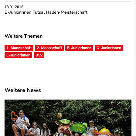
18.01.2018
B-Juniorinnen Futsal Hallen-Meisterschaft
Weitere Themen
1. Mannschaft
2. Mannschaft
B-Juniorinnen
C-Juniorinnen
E-Juniorinnen
Ü32
Weitere News