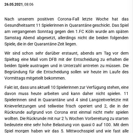
26.05.2021
, 08:06
Nach unserem positiven Corona-Fall letzte Woche hat das
Gesundheitsamt 11 Spielerinnen in Quarantäne geschickt. Das Spiel
am vergangenen Sonntag gegen den 1.FC Köln wurde am späten
Samstag Abend abgesetzt, allerdings nicht die beiden folgenden
Spiele, die in der Quarantäne-Zeit liegen.
Wir sind schon sehr darüber erstaunt, abends am Tag vor dem
Spieltag eine Mail vom DFB mit der Entscheidung zu erhalten die
beiden Spiele austragen und in Unterzahl antreten zu müssen. Die
Begründung für die Entscheidung sollen wir heute im Laufe des
Vormittags mitgeteilt bekommen.
Fakt ist, dass uns aktuell 10 Spielerinnen zur Verfügung stehen, eine
davon muss heute arbeiten und kann daher nicht spielen. 11
Spielerinnen sind in Quarantäne und 4 sind Langzeitverletzte mit
Knieverletzungen und teilweise frisch operiert und 2, die in der
Rückrunde aufgrund von Corona erst einmal nicht mehr spielen
wollten. Die Rückrunde mit nur 2 ½ Wochen Vorbereitung zu starten
bedeutete eine sehr hohe Belastung von quasi 0 auf 100. Mit dem
Spiel morgen haben wir das 5. Mittwochsspiel und wie fast alle