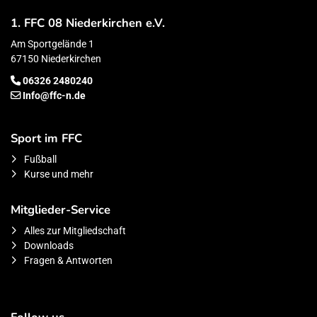
1. FFC 08 Niederkirchen e.V.
Am Sportgelände 1
67150 Niederkirchen
06326 2480240
Info@ffc-n.de
Sport im FFC
Fußball
Kurse und mehr
Mitglieder-Service
Alles zur Mitgliedschaft
Downloads
Fragen & Antworten