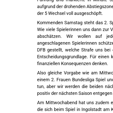
aufgrund der drohenden Abstiegszone 
der 5 Wechsel voll ausgeschöpft.
Kommenden Samstag steht das 2. Spi
Wie viele Spielerinnen uns dann zur
abschätzen. Wir wollen auf je
angeschlagenen Spielerinnen schütz
DFB gestellt, welche Strafe uns bei e
Entscheidungsgrundlage. Für einen 
finanziellen Konsequenzen denken.
Also gleiche Vorgabe wie am Mittwoc
einem 2. Frauen Bundesliga Spiel und
tun, aber wir werden die beiden n
positiv der nächsten Saison entgegen
Am Mittwochabend hat uns zudem ein
die sich beim Spiel in Ingolstadt am 