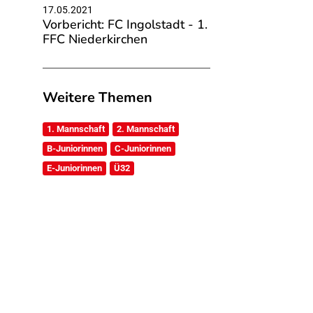
17.05.2021
Vorbericht: FC Ingolstadt - 1.
FFC Niederkirchen
Weitere Themen
1. Mannschaft
2. Mannschaft
B-Juniorinnen
C-Juniorinnen
E-Juniorinnen
Ü32