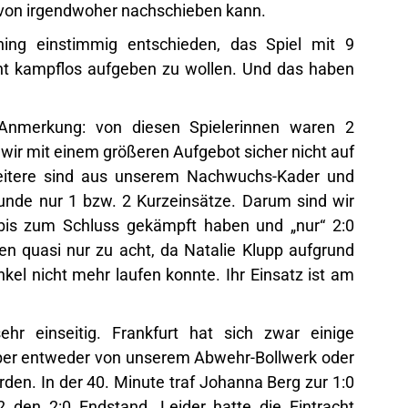
n von irgendwoher nachschieben kann.
ing einstimmig entschieden, das Spiel mit 9
cht kampflos aufgeben zu wollen. Und das haben
Anmerkung: von diesen Spielerinnen waren 2
wir mit einem größeren Aufgebot sicher nicht auf
weitere sind aus unserem Nachwuchs-Kader und
unde nur 1 bzw. 2 Kurzeinsätze. Darum sind wir
 bis zum Schluss gekämpft haben und „nur“ 2:0
en quasi nur zu acht, da Natalie Klupp aufgrund
el nicht mehr laufen konnte. Ihr Einsatz ist am
hr einseitig. Frankfurt hat sich zwar einige
aber entweder von unserem Abwehr-Bollwerk oder
erden. In der 40. Minute traf Johanna Berg zur 1:0
 den 2:0 Endstand. Leider hatte die Eintracht