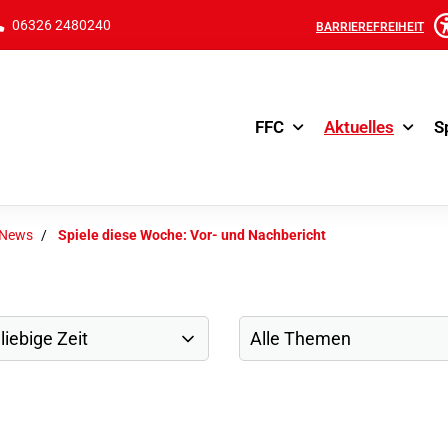
06326 2480240
BARRIEREFREIHEIT
FFC
Aktuelles
S
-News
Spiele diese Woche: Vor- und Nachbericht