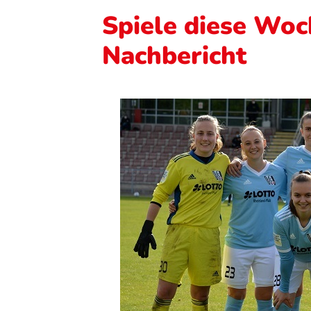
Spiele diese Woc
Nachbericht