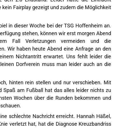
kein Fairplay gezeigt und zudem die Möglichkeit
el in dieser Woche bei der TSG Hoffenheim an.
 Verfügung stehen, können wir erst morgen Abend
dem Fall Verletzungen vermeiden und die
en. Wir haben heute Abend eine Anfrage an den
inem Nichtantritt erwartet. Uns fehlt leider die
kleinen Dorfverein muss man leider auch an die
h, hinten rein stellen und nur verschieben. Mit
 Spaß am Fußball hat das alles leider nichts zu
ächsten Wochen über die Runden bekommen und
 schauen.
e schlechte Nachricht erreicht. Hannah Häßel,
Knie verletzt hat, hat die Diagnose Kreuzbandriss