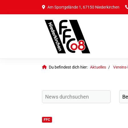
Am Sportgelände 1, 67150 Niederkirchen
Du befindest dich hier:
Aktuelles
Vereins
FFC