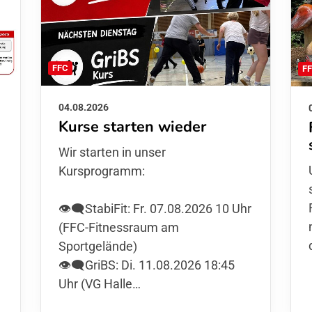
FFC
F
04.08.2026
Kurse starten wieder
Wir starten in unser
Kursprogramm:
👁️‍🗨️StabiFit: Fr. 07.08.2026 10 Uhr
(FFC-Fitnessraum am
Sportgelände)
👁️‍🗨️GriBS: Di. 11.08.2026 18:45
Uhr (VG Halle…