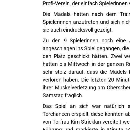
Profi-Verein, der einfach Spielerinne
Die Mädels hatten nach dem Train
Spielerinnen anzutreten und sich ni
sie auch eindrucksvoll gezeigt.
Zu den 9 Spielerinnen noch eine 
angeschlagen ins Spiel gegangen, die 
den Platz geschickt hätten. Zwei 
hatten bis Mittwoch in der ganzen R
sehr stolz darauf, dass die Mädels
verloren haben. Die letzten 20 Minut
ihrer Muskelverletzung am Oberschenk
Samstag fraglich.
Das Spiel an sich war natürlich se
Torchancen erspielt, diese konnten 
von Torfrau Kim Stricklan vereitelt w
Führung und markierte in Minute 52