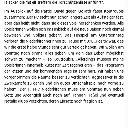
Islacker, die mit elf Treffern die Torschützenliste anführt“.
Im Ausblick auf die Partie ‚David gegen Goliath‘ fasst Koutroubis
zusammen: „Der FC steht nun schon längere Zeit als Aufsteiger fest,
aber das heißt nicht, dass sie dieses Spiel herschenken werden. Alle
Spielerinnen wollen sich im Hinblick auf die neue Saison noch einmal
beweisen und Vollgas geben“. Das Hinspiel am Ostersonntag
verloren die Niederkirchnerinnen zu Hause mit 0:4. „Positiv war, das
wir die erste halbe Stunde sehr gut verteidigt haben. Wir wollen am
Sonntag noch einmal alles geben, um Köln das Leben möglichst
schwer zu machen“ – so Koutroubis. „Allerdings müssen meine
Spielerinnen innerhalb kürzester Zeit regenerieren – das Programm
der letzten und der kommenden Tage ist sehr hart. Wir haben uns
vorgenommen die Räume besser zu verdichten, aggressiver in die
Zweikämpfe zu gehen und ein gutes Umschaltspiel nach vorne zu
haben“. Der 1. FFC Niederkirchen muss am Sonntag nun neben
Götz und Arcangioli auch noch auf Hannah Häßel und eventuell
Natalie Klupp verzichten, deren Einsatz noch fraglich ist.