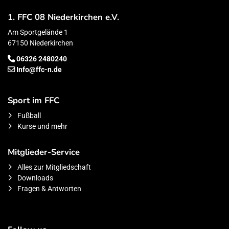
1. FFC 08 Niederkirchen e.V.
Am Sportgelände 1
67150 Niederkirchen
06326 2480240
Info@ffc-n.de
Sport im FFC
Fußball
Kurse und mehr
Mitglieder-Service
Alles zur Mitgliedschaft
Downloads
Fragen & Antworten