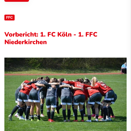
FFC
Vorbericht: 1. FC Köln - 1. FFC
Niederkirchen