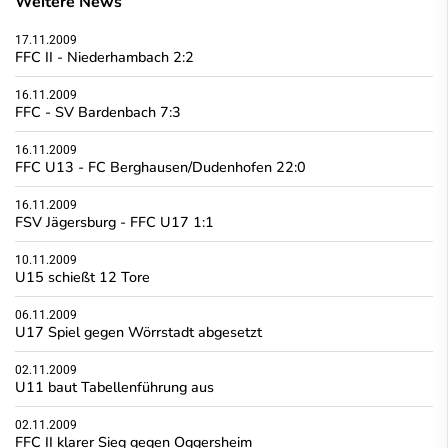
Weitere News
17.11.2009
FFC II - Niederhambach 2:2
16.11.2009
FFC - SV Bardenbach 7:3
16.11.2009
FFC U13 - FC Berghausen/Dudenhofen 22:0
16.11.2009
FSV Jägersburg - FFC U17 1:1
10.11.2009
U15 schießt 12 Tore
06.11.2009
U17 Spiel gegen Wörrstadt abgesetzt
02.11.2009
U11 baut Tabellenführung aus
02.11.2009
FFC II klarer Sieg gegen Oggersheim