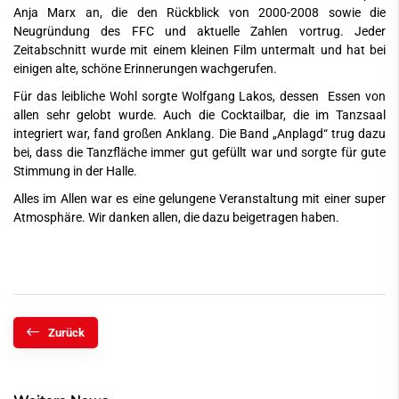
Anja Marx an, die den Rückblick von 2000-2008 sowie die
Neugründung des FFC und aktuelle Zahlen vortrug. Jeder
Zeitabschnitt wurde mit einem kleinen Film untermalt und hat bei
einigen alte, schöne Erinnerungen wachgerufen.
Für das leibliche Wohl sorgte Wolfgang Lakos, dessen Essen von
allen sehr gelobt wurde. Auch die Cocktailbar, die im Tanzsaal
integriert war, fand großen Anklang. Die Band „Anplagd“ trug dazu
bei, dass die Tanzfläche immer gut gefüllt war und sorgte für gute
Stimmung in der Halle.
Alles im Allen war es eine gelungene Veranstaltung mit einer super
Atmosphäre. Wir danken allen, die dazu beigetragen haben.
Zurück