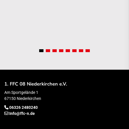
1. FFC 08 Niederkirchen e.V.
Am Sportgelände 1
67150 Niederkirchen
06326 2480240
Info@ffc-n.de